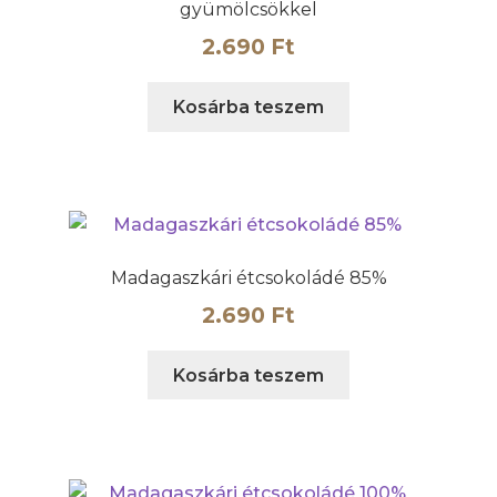
gyümölcsökkel
2.690
Ft
Kosárba teszem
Madagaszkári étcsokoládé 85%
2.690
Ft
Kosárba teszem