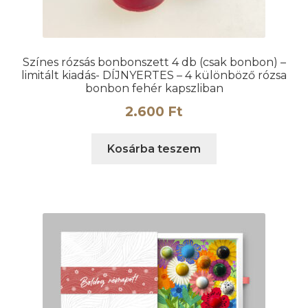
Színes rózsás bonbonszett 4 db (csak bonbon) –
limitált kiadás- DÍJNYERTES – 4 különböző rózsa
bonbon fehér kapszliban
2.600
Ft
Kosárba teszem