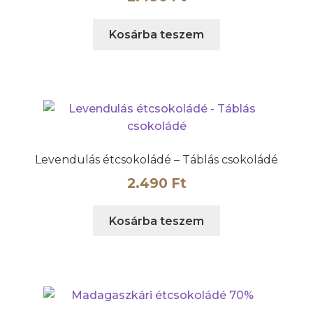
választhatók
ki
Kosárba teszem
Levendulás étcsokoládé – Táblás csokoládé
2.490
Ft
Kosárba teszem