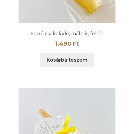
Forró csokoládé, málnás, fehér
1.490
Ft
Kosárba teszem