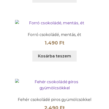
Forró csokoládé, mentás, ét
1.490
Ft
Kosárba teszem
Fehér csokoládé piros gyümölcsökkel
2.490
Ft