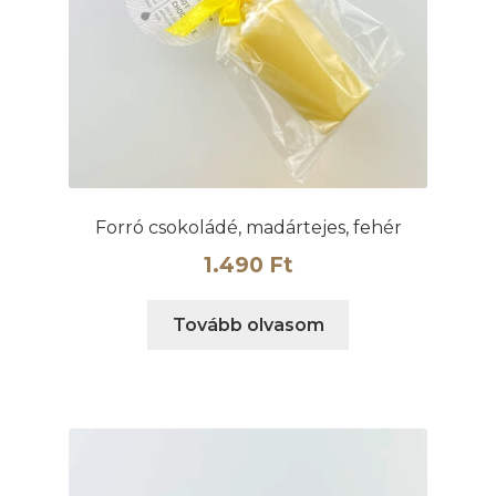
Forró csokoládé, madártejes, fehér
1.490
Ft
Tovább olvasom