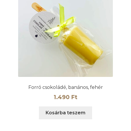
Forró csokoládé, banános, fehér
1.490
Ft
Kosárba teszem