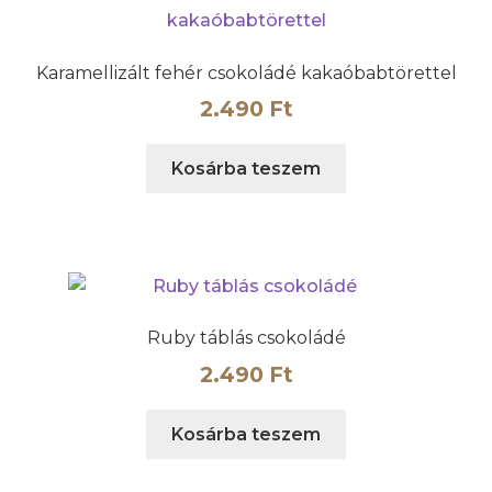
Karamellizált fehér csokoládé kakaóbabtörettel
2.490
Ft
Kosárba teszem
Ruby táblás csokoládé
2.490
Ft
Kosárba teszem