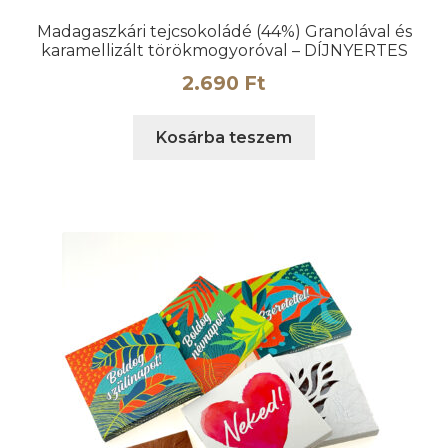
Madagaszkári tejcsokoládé (44%) Granolával és
karamellizált törökmogyoróval – DÍJNYERTES
2.690
Ft
Kosárba teszem