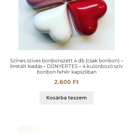
ki
Színes szíves bonbonszett 4 db (csak bonbon) –
limitált kiadás – DÍJNYERTES – 4 különböző szív
bonbon fehér kapszliban
2.600
Ft
Kosárba teszem