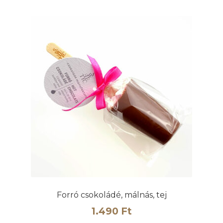
Forró csokoládé, málnás, tej
1.490
Ft