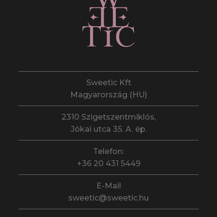
Sweetic Kft
Magyarország (HU)
2310 Szigetszentmiklós,
Jókai utca 35. A. ép.
Telefon:
+36 20 431 5449
E-Mail
sweetic@sweetic.hu