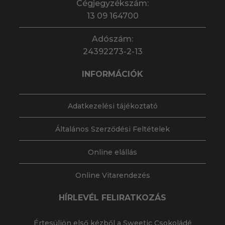
Cégjegyzékszám:
13 09 164700
Adószám:
24392273-2-13
INFORMÁCIÓK
Adatkezelési tájékoztató
Általános Szerződési Feltételek
Online elállás
Online Vitarendezés
HÍRLEVÉL FELIRATKOZÁS
Értesüljön első kézből a Sweetic Csokoládé