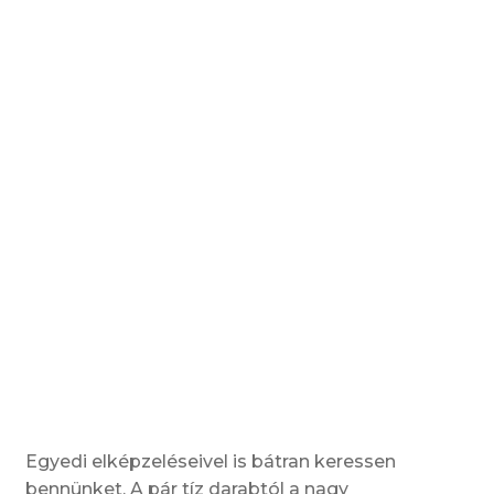
Egyedi elképzeléseivel is bátran keressen
bennünket. A pár tíz darabtól a nagy