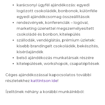
karácsonyi ügyfél ajándékozás: egyedi
logózott csokoládék, bonbonok, különféle
egyedi ajándékcsomag összeállítások
rendezvények, konferenciák – logóval,
marketing üzenettel megszemélyesített
csokoládé és bonbon, kitelepülés
szállodák, vendéglátás, prémium üzletek:
kisebb brandingelt csokoládék, bekészítés,
kísérőajándék
belső ajándékozás munkatársak részére
kitelepülések, workshopok, csapatépítések
Céges ajándékozással kapocsolatos további
részletekhez
kattintson ide
!
Ízelítőnek néhány a korábbi munkáinkból: