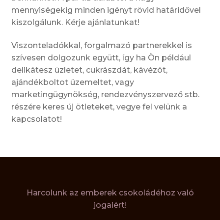
mennyiségekig minden igényt rövid határidővel
kiszolgálunk. Kérje ajánlatunkat!
Viszonteladókkal, forgalmazó partnerekkel is
szívesen dolgozunk együtt, így ha Ön például
delikátesz üzletet, cukrászdát, kávézót,
ajándékboltot üzemeltet, vagy
marketingügynökség, rendezvényszervező stb.
részére keres új ötleteket, vegye fel velünk a
kapcsolatot!
Harcolunk az emberek csokoládéhoz való
jogaiért!