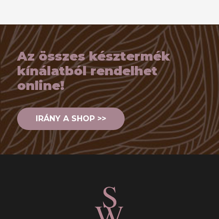
Az összes késztermék
kínálatból rendelhet
online!
IRÁNY A SHOP >>