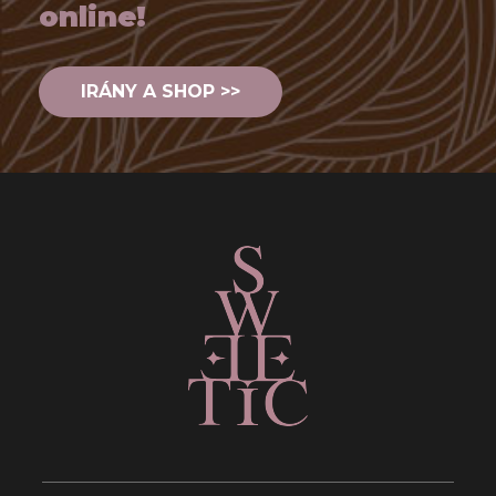
online!
IRÁNY A SHOP >>