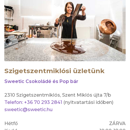
Szigetszentmiklósi üzletünk
Sweetic Csokoládé és Pop bár
2310 Szigetszentmiklós, Szent Miklós újta 7/b
Telefon: +36 70 293 2841
(nyitvatartási időben)
sweetic@sweetic.hu
Hétfő
ZÁRVA