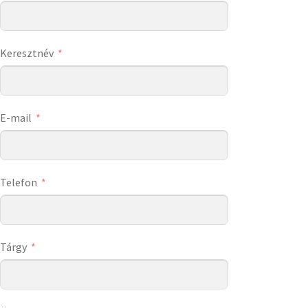
Keresztnév
E-mail
Telefon
Tárgy