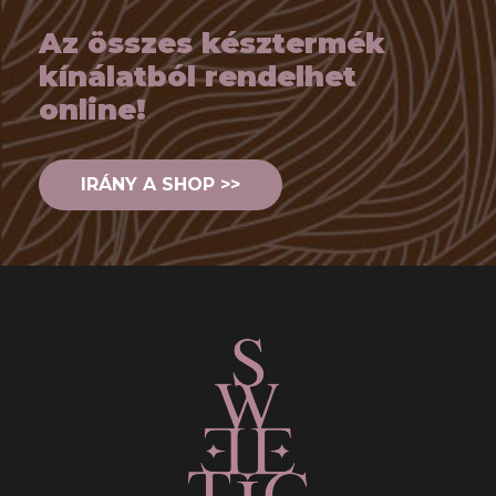
Az összes késztermék
kínálatból rendelhet
online!
IRÁNY A SHOP >>