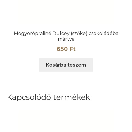
Mogyorópraliné Dulcey (szőke) csokoládéba
mártva
650
Ft
Kosárba teszem
Kapcsolódó termékek