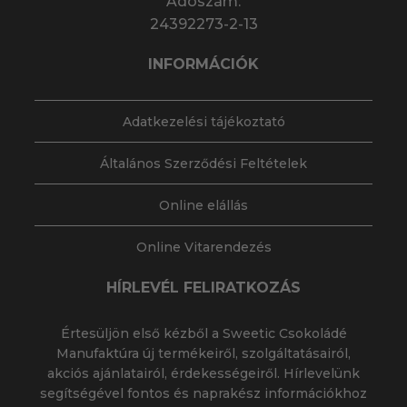
Adószám:
24392273-2-13
INFORMÁCIÓK
Adatkezelési tájékoztató
Általános Szerződési Feltételek
Online elállás
Online Vitarendezés
HÍRLEVÉL FELIRATKOZÁS
Értesüljön első kézből a Sweetic Csokoládé
Manufaktúra új termékeiről, szolgáltatásairól,
akciós ajánlatairól, érdekességeiről. Hírlevelünk
segítségével fontos és naprakész információkhoz