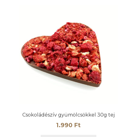
Csokoládészív gyümölcsökkel 30g tej
1.990
Ft