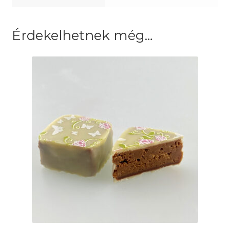
Érdekelhetnek még…