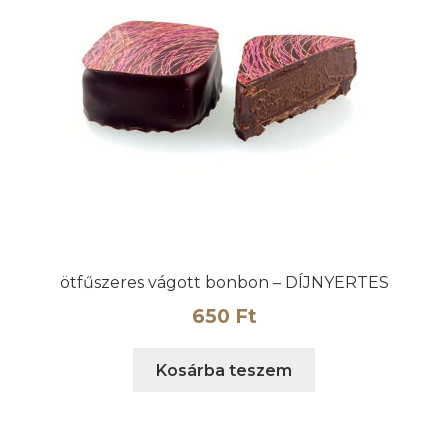
ötfűszeres vágott bonbon – DÍJNYERTES
650
Ft
Kosárba teszem