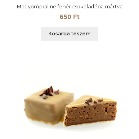
Mogyorópraliné fehér csokoládéba mártva
650
Ft
Kosárba teszem