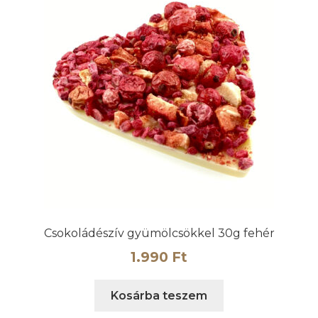
Csokoládészív gyümölcsökkel 30g fehér
1.990
Ft
Kosárba teszem