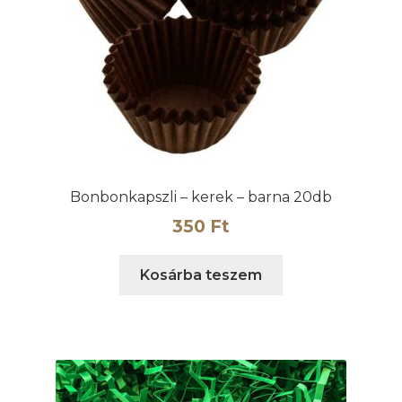
Bonbonkapszli – kerek – barna 20db
350
Ft
Kosárba teszem