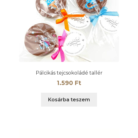
Pálcikás tejcsokoládé tallér
1.590
Ft
Kosárba teszem