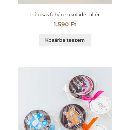
Pálcikás fehércsokoládé tallér
1.590
Ft
Kosárba teszem