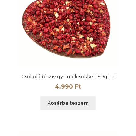
Csokoládészív gyümölcsökkel 150g tej
4.990
Ft
Kosárba teszem