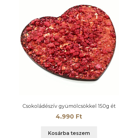
Csokoládészív gyümölcsökkel 150g ét
4.990
Ft
Kosárba teszem