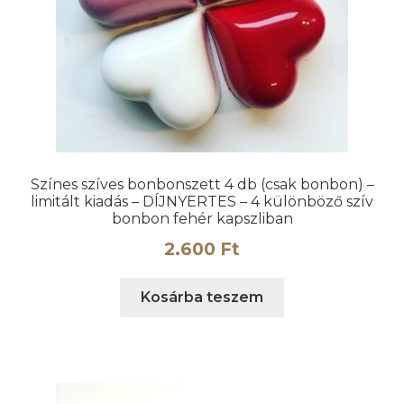
ki
Színes szíves bonbonszett 4 db (csak bonbon) –
limitált kiadás – DÍJNYERTES – 4 különböző szív
bonbon fehér kapszliban
2.600
Ft
Kosárba teszem