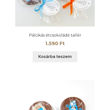
Pálcikás étcsokoládé tallér
1.590
Ft
Kosárba teszem