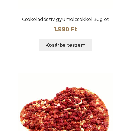
Csokoládészív gyümölcsökkel 30g ét
1.990
Ft
Kosárba teszem