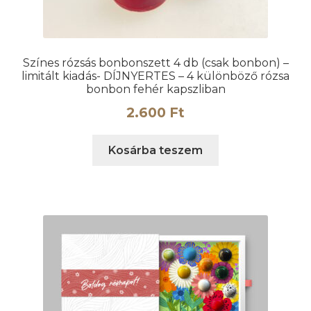
Színes rózsás bonbonszett 4 db (csak bonbon) –
limitált kiadás- DÍJNYERTES – 4 különböző rózsa
bonbon fehér kapszliban
2.600
Ft
Kosárba teszem