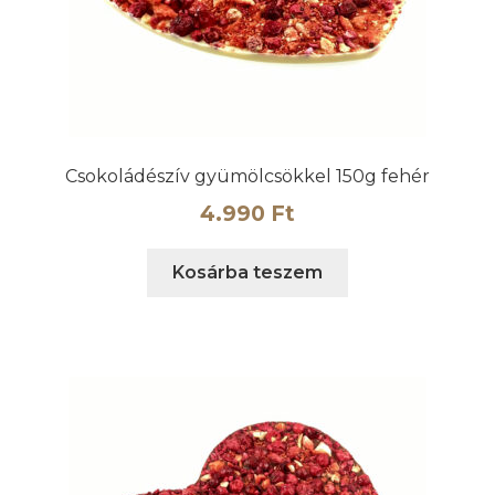
Csokoládészív gyümölcsökkel 150g fehér
4.990
Ft
Kosárba teszem