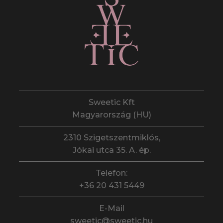
Sweetic Kft
Magyarország (HU)
2310 Szigetszentmiklós,
Jókai utca 35. A. ép.
Telefon:
+36 20 431 5449
E-Mail
sweetic@sweetic.hu