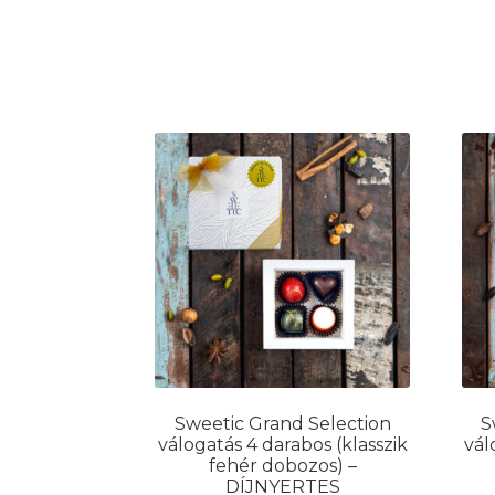
Sweetic Grand Selection
S
válogatás 4 darabos (klasszik
vál
fehér dobozos) –
DÍJNYERTES