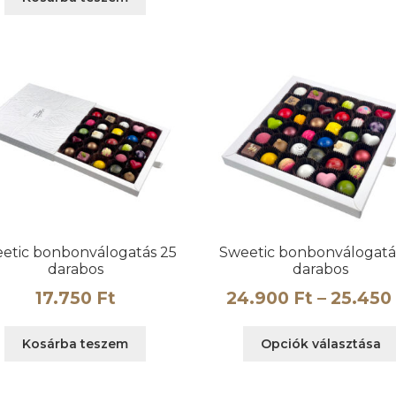
etic bonbonválogatás 25
Sweetic bonbonválogatá
darabos
darabos
17.750
Ft
24.900
Ft
–
25.450
Kosárba teszem
Opciók választása