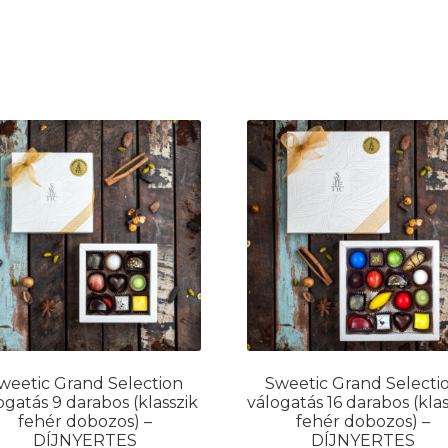
weetic Grand Selection
Sweetic Grand Selecti
ogatás 9 darabos (klasszik
válogatás 16 darabos (klas
fehér dobozos) –
fehér dobozos) –
DÍJNYERTES
DÍJNYERTES