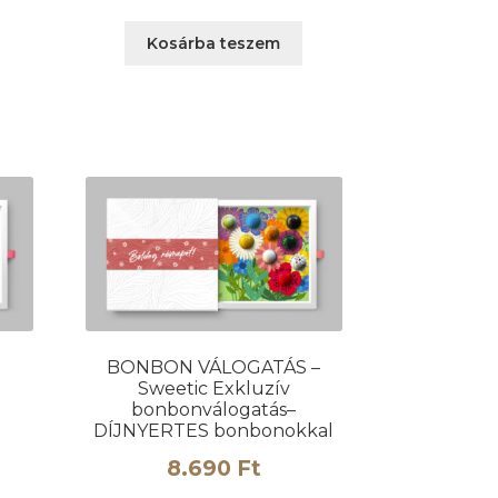
Kosárba teszem
BONBON VÁLOGATÁS –
Sweetic Exkluzív
bonbonválogatás–
l
DÍJNYERTES bonbonokkal
8.690
Ft