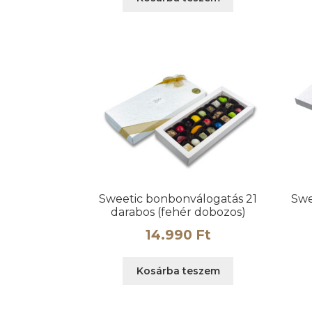
Sweetic bonbonválogatás 21
Swe
darabos (fehér dobozos)
14.990
Ft
Kosárba teszem