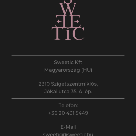
Sweetic Kft
Magyarország (HU)
2310 Szigetszentmiklós,
Jókai utca 35. A. ép.
Telefon:
+36 20 431 5449
E-Mail
sweetic@sweetic.hu