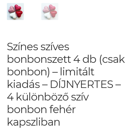
Színes szíves
bonbonszett 4 db (csak
bonbon) – limitált
kiadás – DÍJNYERTES –
4 különböző szív
bonbon fehér
kapszliban