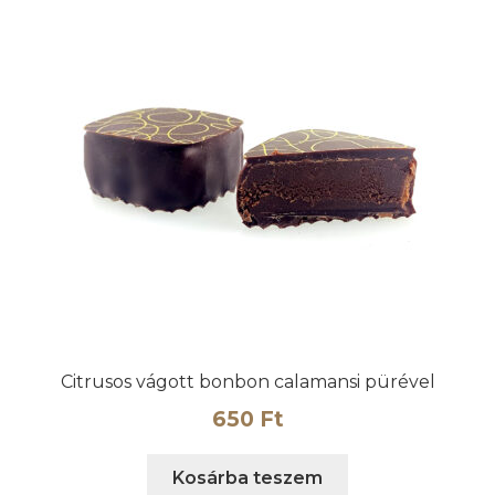
Citrusos vágott bonbon calamansi pürével
650
Ft
Kosárba teszem