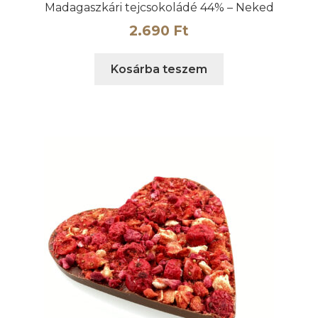
Madagaszkári tejcsokoládé 44% – Neked
2.690
Ft
Kosárba teszem