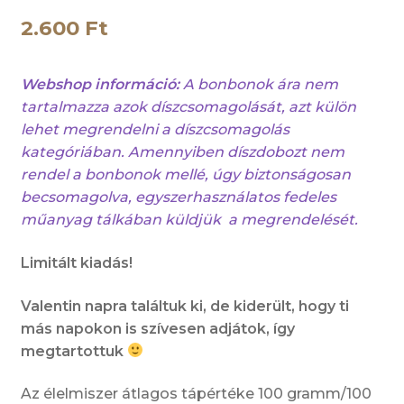
2.600
Ft
Webshop információ:
A bonbonok ára nem
tartalmazza azok díszcsomagolását, azt külön
lehet megrendelni a díszcsomagolás
kategóriában. Amennyiben díszdobozt nem
rendel a bonbonok mellé, úgy biztonságosan
becsomagolva, egyszerhasználatos fedeles
műanyag tálkában küldjük a megrendelését.
Limitált kiadás!
Valentin napra találtuk ki, de kiderült, hogy ti
más napokon is szívesen adjátok, így
megtartottuk
Az élelmiszer átlagos tápértéke 100 gramm/100