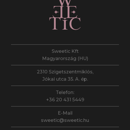
Sweetic Kft
Magyarország (HU)
2310 Szigetszentmiklós,
Jókai utca 35. A. ép.
Telefon:
+36 20 431 5449
E-Mail
sweetic@sweetic.hu