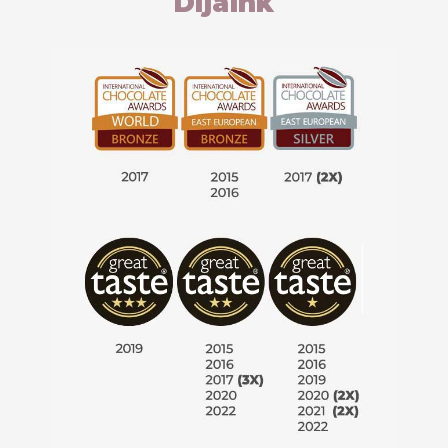
Díjaink