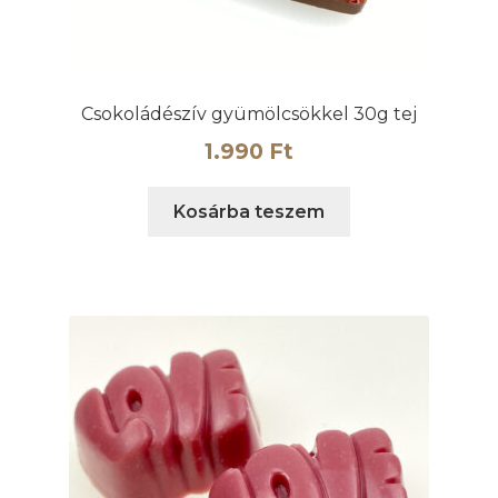
Csokoládészív gyümölcsökkel 30g tej
1.990
Ft
Kosárba teszem