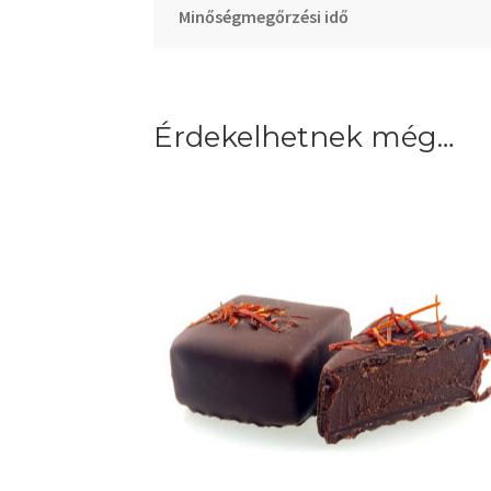
Minőségmegőrzési idő
Érdekelhetnek még…