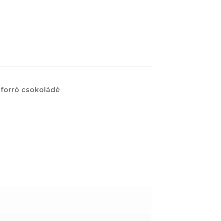
,
forró csokoládé