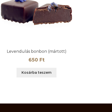
Levendulás bonbon (mártott)
650
Ft
Kosárba teszem