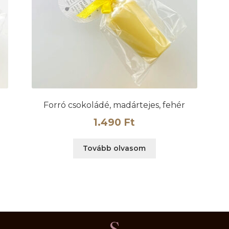
Forró csokoládé, madártejes, fehér
1.490
Ft
Tovább olvasom