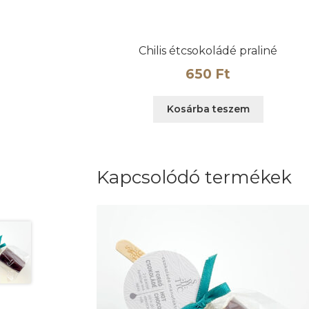
Chilis étcsokoládé praliné
650
Ft
Kosárba teszem
Kapcsolódó termékek