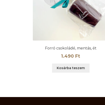
Forró csokoládé, mentás, ét
1.490
Ft
Kosárba teszem