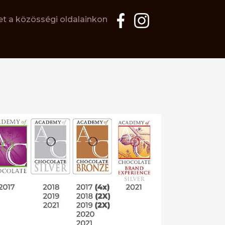
t a közösségi oldalainkon