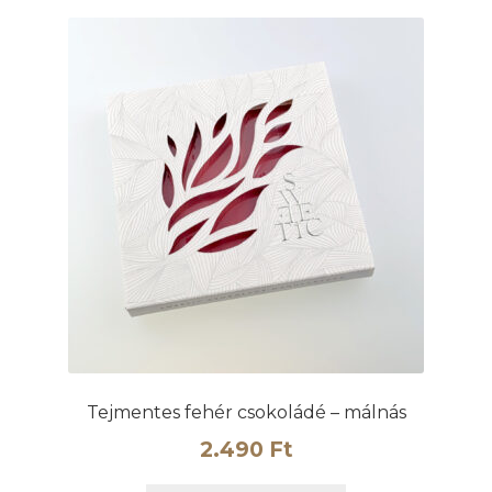
Tejmentes fehér csokoládé – málnás
2.490
Ft