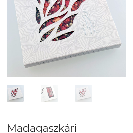
Madagaszkári