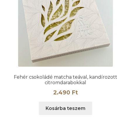
Fehér csokoládé matcha teával, kandírozott
citromdarabokkal
2.490
Ft
Kosárba teszem