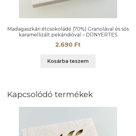
Madagaszkári étcsokoládé (70%) Granolával és sós
karamellizált pekándióval – DÍJNYERTES
2.690
Ft
Kosárba teszem
Kapcsolódó termékek