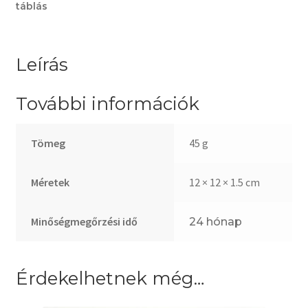
táblás
Leírás
További információk
Tömeg
45 g
Méretek
12 × 12 × 1.5 cm
Minőségmegőrzési idő
24 hónap
Érdekelhetnek még…