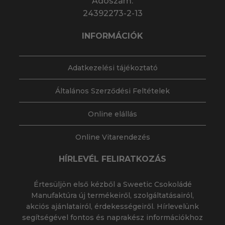
Adószám:
24392273-2-13
INFORMÁCIÓK
Adatkezelési tájékoztató
Általános Szerződési Feltételek
Online elállás
Online Vitarendezés
HÍRLEVÉL FELIRATKOZÁS
Értesüljön első kézből a Sweetic Csokoládé
Manufaktúra új termékeiről, szolgáltatásairól,
akciós ajánlatairól, érdekességeiről. Hírlevelünk
segítségével fontos és naprakész információkhoz