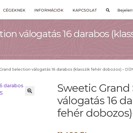
CÉGEKNEK
INFORMÁCIÓK
KAPCSOLAT
Bejelen
ion válogatás 16 darabos (klass
Grand Selection válogatás 16 darabos (klasszik fehér dobozos) – D
Sweetic Grand 
válogatás 16 da
fehér dobozos