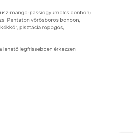
kusz-mangó-passiógyümölcs bonbon)
zsi Pentaton vörösboros bonbon,
 kékkör, pisztácia ropogós,
 a lehető legfrissebben érkezzen