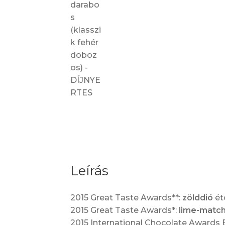
Leírás
2015 Great Taste Awards**:
zölddió
ét
2015 Great Taste Awards*:
lime-matc
2015 International Chocolate Awards 