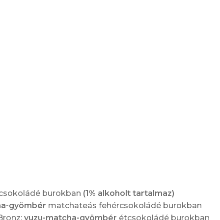
dobozos)
-
DÍJNYERTES
mennyiség
csokoládé burokban
(1% alkoholt tartalmaz)
ha-gyömbér
matchateás fehércsokoládé burokban
Bronz:
yuzu-matcha-gyömbér
étcsokoládé burokban