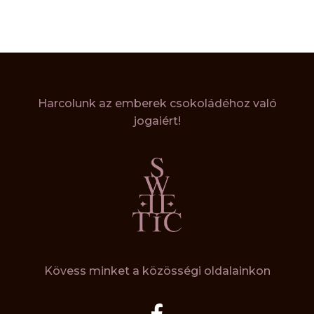
Harcolunk az emberek csokoládéhoz való
jogaiért!
Kövess minket a közösségi oldalainkon