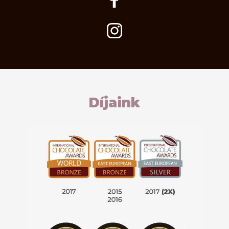
Díjaink