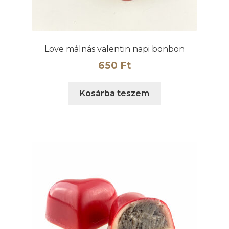
Love málnás valentin napi bonbon
650
Ft
Kosárba teszem