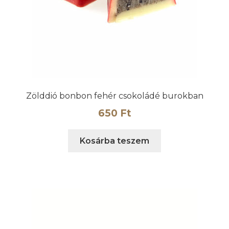
Zölddió bonbon fehér csokoládé burokban
650
Ft
Kosárba teszem