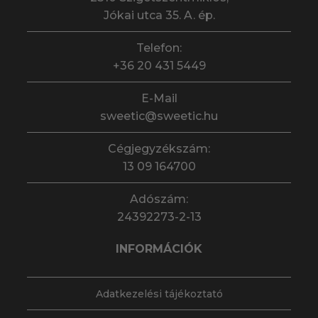
Jókai utca 35. A. ép.
Telefon:
+36 20 431 5449
E-Mail
sweetic@sweetic.hu
Cégjegyzékszám:
13 09 164700
Adószám:
24392273-2-13
INFORMÁCIÓK
Adatkezelési tájékoztató