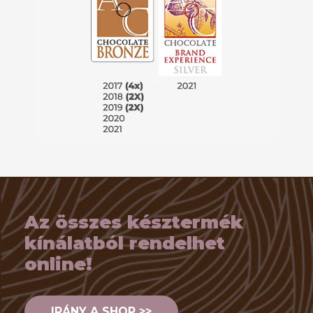
Az összes késztermék
kínálatból rendelhet
online!
IRÁNY A SHOP >>