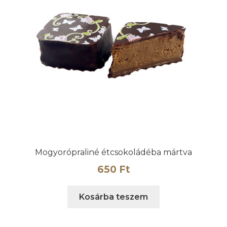
Mogyorópraliné étcsokoládéba mártva
650
Ft
Kosárba teszem