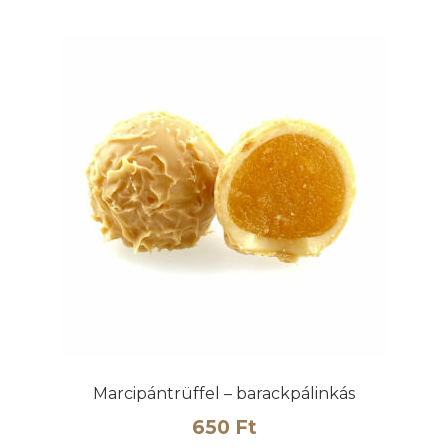
Marcipántrüffel – barackpálinkás
650
Ft