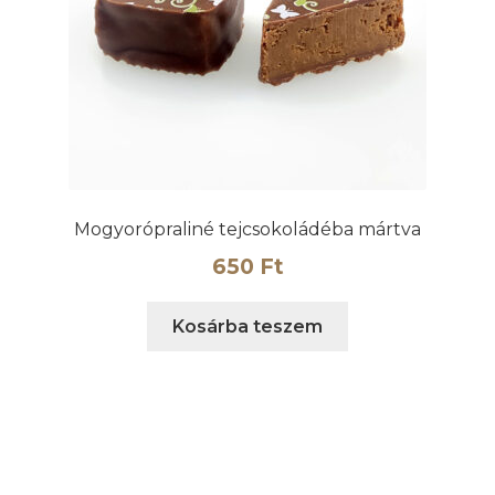
Mogyorópraliné tejcsokoládéba mártva
650
Ft
Kosárba teszem