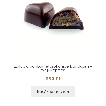
Zölddió bonbon étcsokoládé burokban –
DÍJNYERTES
650
Ft
Kosárba teszem