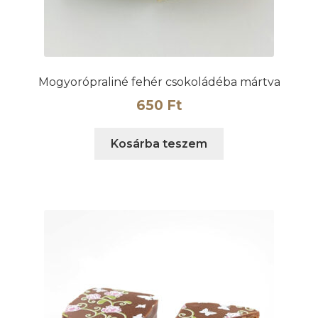
Mogyorópraliné fehér csokoládéba mártva
650
Ft
Kosárba teszem