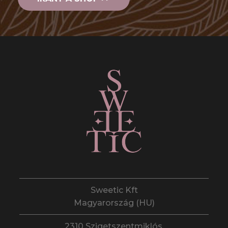
Sweetic Kft
Magyarország (HU)
2310 Szigetszentmiklós,