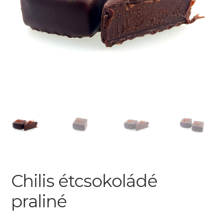
Chilis étcsokoládé
praliné