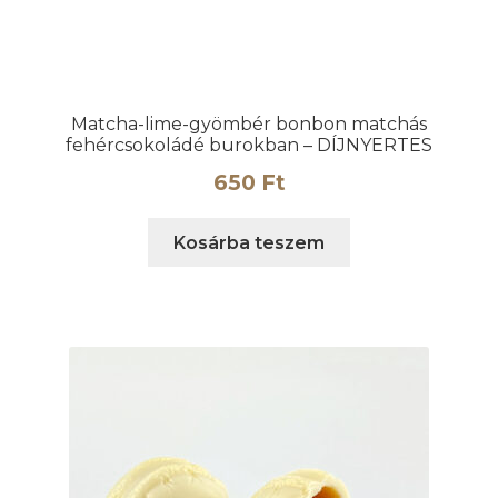
Matcha-lime-gyömbér bonbon matchás
fehércsokoládé burokban – DÍJNYERTES
650
Ft
Kosárba teszem