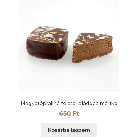
Mogyorópraliné tejcsokoládéba mártva
650
Ft
Kosárba teszem