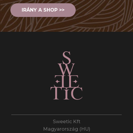
IRÁNY A SHOP >>
Sweetic Kft
Magyarország (HU)