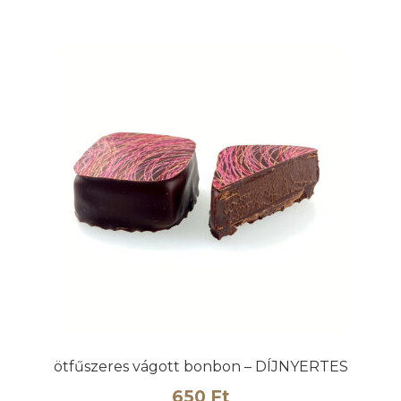
ötfűszeres vágott bonbon – DÍJNYERTES
650
Ft