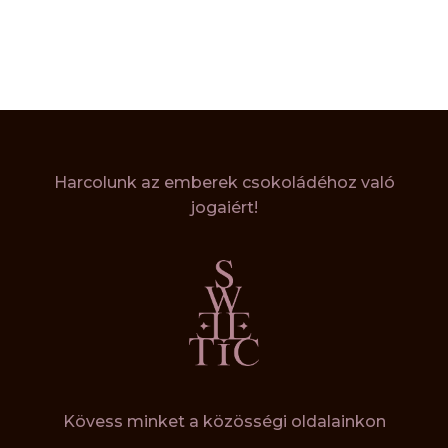
Harcolunk az emberek csokoládéhoz való
jogaiért!
Kövess minket a közösségi oldalainkon