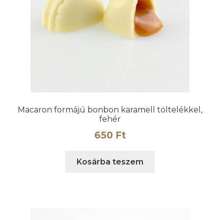
Macaron formájú bonbon karamell töltelékkel,
fehér
650
Ft
Kosárba teszem