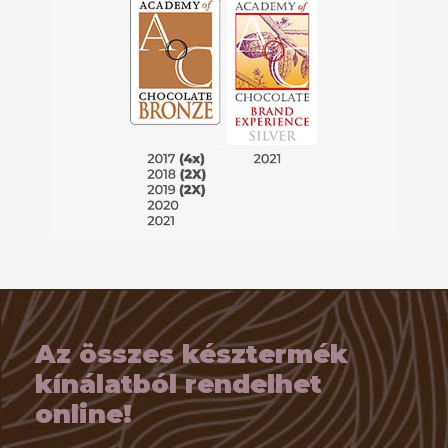
Az összes késztermék
kínálatból rendelhet
online!