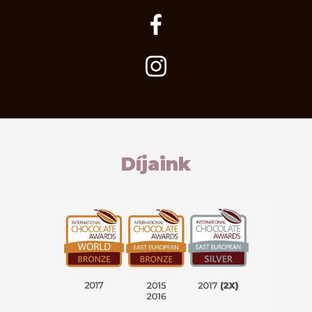
Díjaink