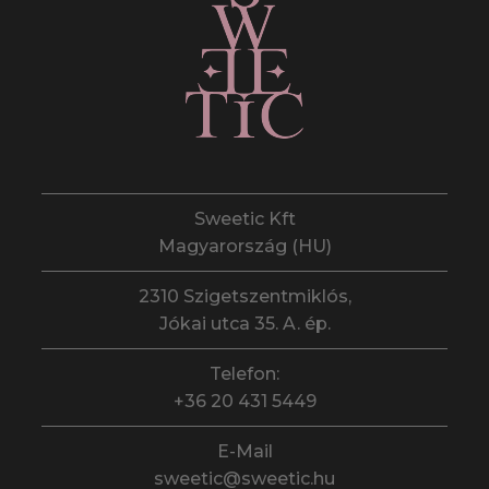
Sweetic Kft
Magyarország (HU)
2310 Szigetszentmiklós,
Jókai utca 35. A. ép.
Telefon:
+36 20 431 5449
E-Mail
sweetic@sweetic.hu