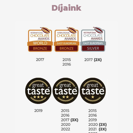
Díjaink