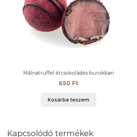
Málnatrüffel étcsokoládés burokban
650
Ft
Kosárba teszem
Kapcsolódó termékek