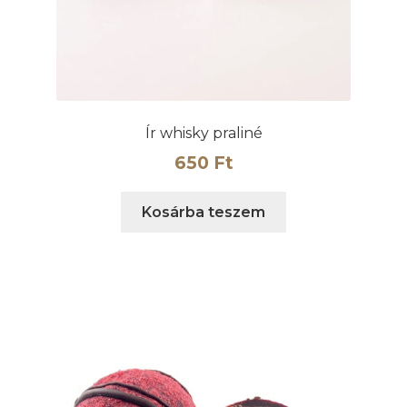
Ír whisky praliné
650
Ft
Kosárba teszem