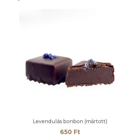
Levendulás bonbon (mártott)
650
Ft