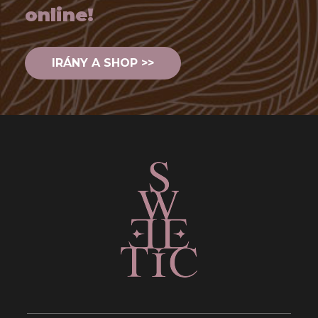
online!
IRÁNY A SHOP >>