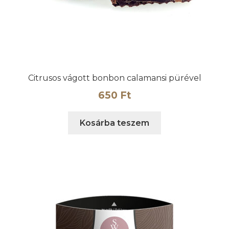
Citrusos vágott bonbon calamansi pürével
650
Ft
Kosárba teszem