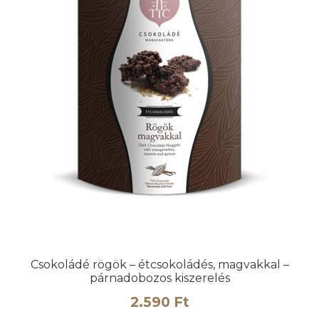
Csokoládé rögök – étcsokoládés, magvakkal –
párnadobozos kiszerelés
2.590
Ft