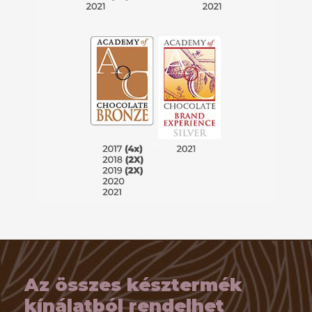
Az összes késztermék
kínálatból rendelhet