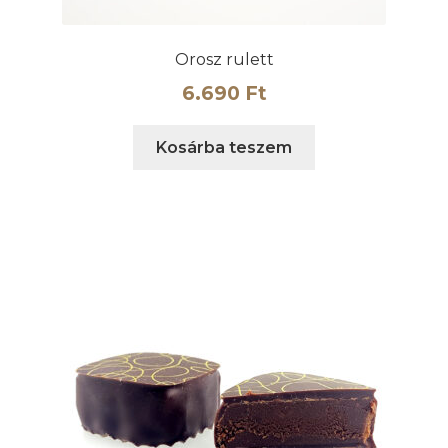
Orosz rulett
6.690
Ft
Kosárba teszem