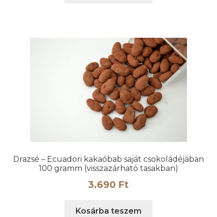
Drazsé – Ecuadori kakaóbab saját csokoládéjában
100 gramm (visszazárható tasakban)
3.690
Ft
Kosárba teszem