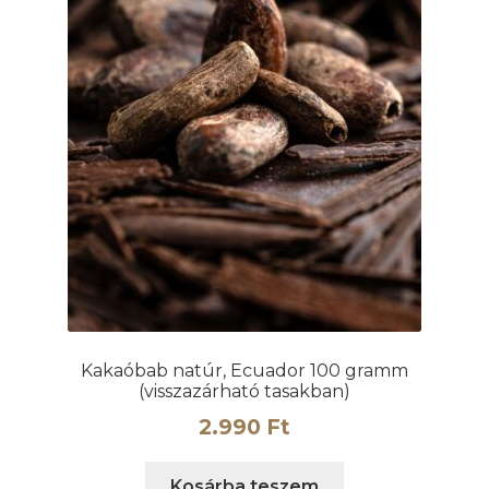
Kakaóbab natúr, Ecuador 100 gramm
(visszazárható tasakban)
2.990
Ft
Kosárba teszem