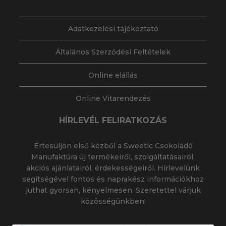
Adatkezelési tájékoztató
Általános Szerződési Feltételek
Online elállás
Online Vitarendezés
HÍRLEVÉL FELIRATKOZÁS
Értesüljön első kézből a Sweetic Csokoládé
Manufaktúra új termékeiről, szolgáltatásairól,
akciós ajánlatairól, érdekességeiről. Hírlevelünk
segítségével fontos és naprakész információkhoz
juthat gyorsan, kényelmesen. Szeretettel várjuk
közösségünkben!