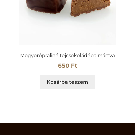
Mogyorópraliné tejcsokoládéba mártva
650
Ft
Kosárba teszem