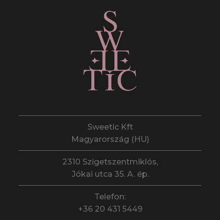
Sweetic Kft
Magyarország (HU)
2310 Szigetszentmiklós,
Jókai utca 35. A. ép.
Telefon:
+36 20 431 5449