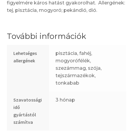
figyelmére káros hatást gyakorolhat. Allergének:
tej, pisztácia, mogyoró; pekándió, dió.
További információk
Lehetséges
pisztácia, fahéj,
allergének
mogyorófélék,
szezámmag, szója,
tejszármazékok,
tonkabab
Szavatossági
3 hónap
idő
gyártástól
számítva