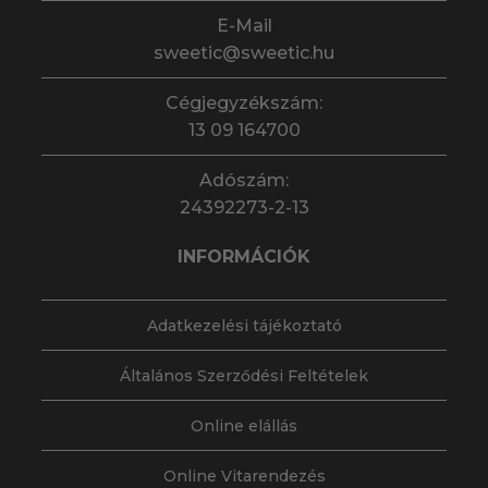
E-Mail
sweetic@sweetic.hu
Cégjegyzékszám:
13 09 164700
Adószám:
24392273-2-13
INFORMÁCIÓK
Adatkezelési tájékoztató
Általános Szerződési Feltételek
Online elállás
Online Vitarendezés