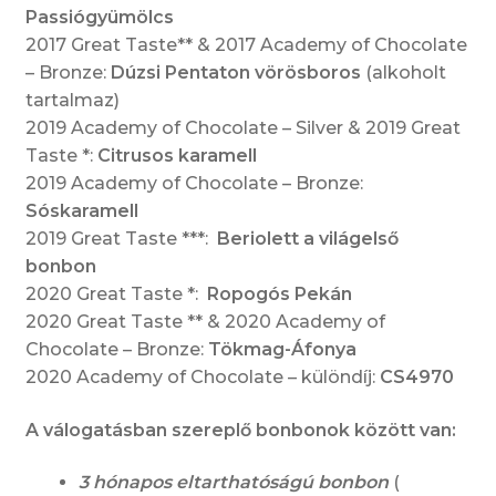
Passiógyümölcs
2017 Great Taste** & 2017 Academy of Chocolate
– Bronze:
Dúzsi Pentaton vörösboros
(alkoholt
tartalmaz)
2019 Academy of Chocolate – Silver & 2019 Great
Taste *:
Citrusos karamell
2019 Academy of Chocolate – Bronze:
Sóskaramell
2019 Great Taste ***:
Beriolett
a világelső
bonbon
2020 Great Taste *:
Ropogós Pekán
2020 Great Taste ** & 2020 Academy of
Chocolate – Bronze:
Tökmag-Áfonya
2020 Academy of Chocolate – különdíj:
CS4970
A válogatásban szereplő bonbonok között van:
3 hónapos eltarthatóságú bonbon
(