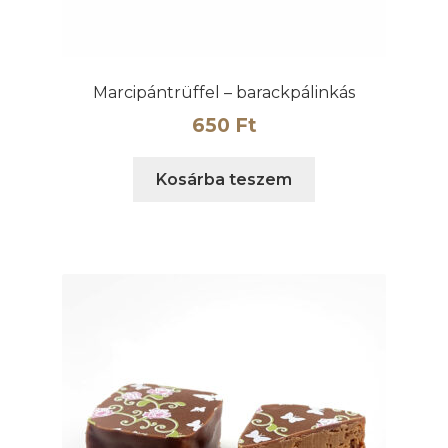
Marcipántrüffel – barackpálinkás
650
Ft
Kosárba teszem