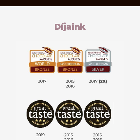
Díjaink