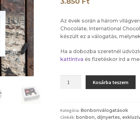
3.850
Ft
Az évek során a három világve
Chocolate, International Choco
készült ez a válogatás, melynek
Ha a dobozba szeretnél üdvözlő
kattintva
és fizetéskor írd a m
Sweetic
Kosárba teszem
Grand
Selection
válogatás
4
Kategória:
Bonbonválogatások
Címkék:
bonbon
,
díjnyertes
,
exkluzí
darabos
(klasszik
fehér