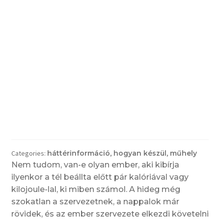
Categories:
háttérinformáció
,
hogyan készül
,
műhely
Nem tudom, van-e olyan ember, aki kibírja
ilyenkor a tél beállta előtt pár kalóriával vagy
kilojoule-lal, ki miben számol. A hideg még
szokatlan a szervezetnek, a nappalok már
rövidek, és az ember szervezete elkezdi követelni