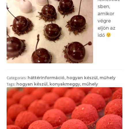
sben,
amikor
végre
eljön az
idő
Categories:
háttérinformáció
,
hogyan készül
,
műhely
Tags:
hogyan készül
,
konyakmeggy
,
műhely