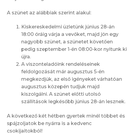
A szünet az alábbiak szerint alakul:
Kiskereskedelmi üzletünk június 28-án
18:00 óráig várja a vevőket, majd jön egy
nagyobb szünet, a szünetet követően
pedig szeptember 1-én 08:00-kor nyitunk ki
újra.
A viszonteladóink rendeléseinek
feldolgozását már augusztus 5-én
megkezdjük, az első igényeket várhatóan
augusztus közepén tudjuk majd
kiszolgálni. A szünet előtti utolsó
szállítások legkésőbb június 28-án lesznek.
A következő két hétben gyertek minél többet és
spájzoljatok be nyárra is a kedvenc
csokijaitokból!