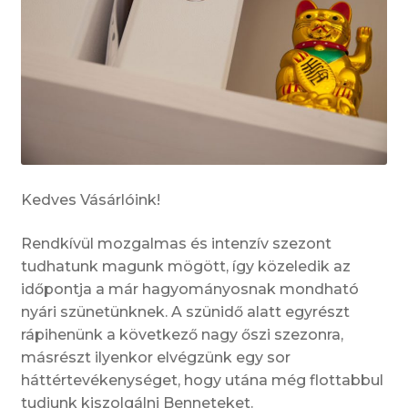
Kedves Vásárlóink!
Rendkívül mozgalmas és intenzív szezont
tudhatunk magunk mögött, így közeledik az
időpontja a már hagyományosnak mondható
nyári szünetünknek. A szünidő alatt egyrészt
rápihenünk a következő nagy őszi szezonra,
másrészt ilyenkor elvégzünk egy sor
háttértevékenységet, hogy utána még flottabbul
tudjunk kiszolgálni Benneteket.