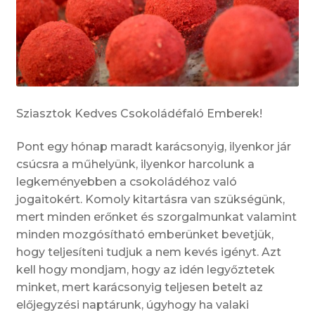
Sziasztok Kedves Csokoládéfaló Emberek!
Pont egy hónap maradt karácsonyig, ilyenkor jár
csúcsra a műhelyünk, ilyenkor harcolunk a
legkeményebben a csokoládéhoz való
jogaitokért. Komoly kitartásra van szükségünk,
mert minden erőnket és szorgalmunkat valamint
minden mozgósítható emberünket bevetjük,
hogy teljesíteni tudjuk a nem kevés igényt. Azt
kell hogy mondjam, hogy az idén legyőztetek
minket, mert karácsonyig teljesen betelt az
előjegyzési naptárunk, úgyhogy ha valaki