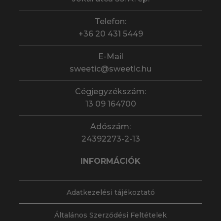
Telefon:
+36 20 431 5449
E-Mail
sweetic@sweetic.hu
Cégjegyzékszám:
13 09 164700
Adószám:
24392273-2-13
INFORMÁCIÓK
Adatkezelési tájékoztató
Általános Szerződési Feltételek