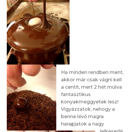
Ha minden rendben ment,
akkor már csak vágni kell
a centit, mert 2 hét múlva
fantasztikus
konyakmeggyetek lesz!
Vigyázzatok, nehogy a
benne lévő magra
harapjatok a nagy
lelkesedé