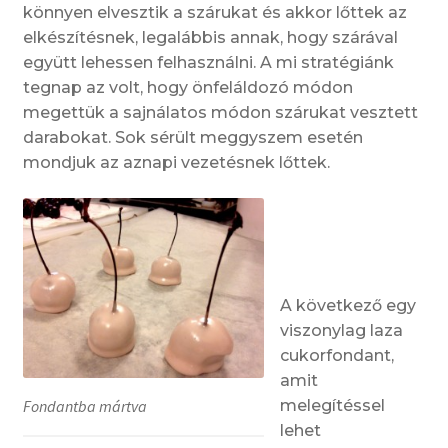
könnyen elvesztik a szárukat és akkor lőttek az
elkészítésnek, legalábbis annak, hogy szárával
együtt lehessen felhasználni. A mi stratégiánk
tegnap az volt, hogy önfeláldozó módon
megettük a sajnálatos módon szárukat vesztett
darabokat. Sok sérült meggyszem esetén
mondjuk az aznapi vezetésnek lőttek.
A következő egy
viszonylag laza
cukorfondant,
amit
melegítéssel
Fondantba mártva
lehet