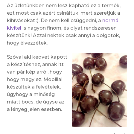
Az üzletünkben nem lesz kapható ez a termék,
ezt most csak azért csináltuk, mert szeretjük a
kihívásokat :). De nem kell csüggedni, a
normál
kivitel
is nagyon finom, és olyat rendszeresen
készítünk! Azzal nektek csak annyi a dolgotok,
hogy élvezzétek.
Szóval aki kedvet kapott
a készítéshez, annak itt
van pár kép arról, hogy
hogy megy ez. Mobillal
készültek a felvételek,
úgyhogy a minőség
miatt bocs, de úgyse az
a lényeg jelen esetben.