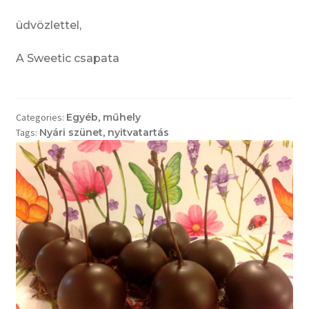
üdvözlettel,
A Sweetic csapata
Categories:
Egyéb
,
műhely
Tags:
Nyári szünet
,
nyitvatartás