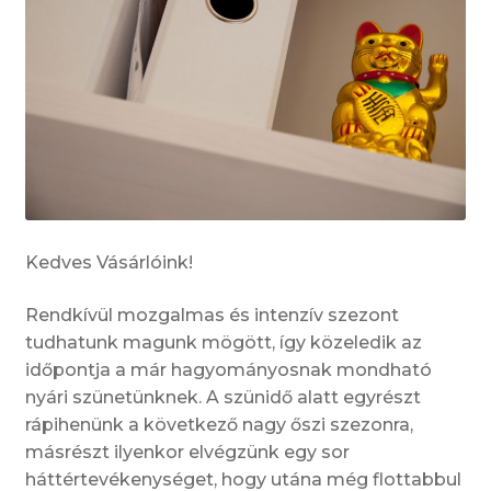
Kedves Vásárlóink!
Rendkívül mozgalmas és intenzív szezont
tudhatunk magunk mögött, így közeledik az
időpontja a már hagyományosnak mondható
nyári szünetünknek. A szünidő alatt egyrészt
rápihenünk a következő nagy őszi szezonra,
másrészt ilyenkor elvégzünk egy sor
háttértevékenységet, hogy utána még flottabbul