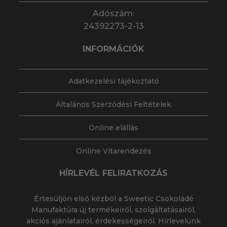
Adószám:
24392273-2-13
INFORMÁCIÓK
Adatkezelési tájékoztató
Általános Szerződési Feltételek
Online elállás
Online Vitarendezés
HÍRLEVÉL FELIRATKOZÁS
Értesüljön első kézből a Sweetic Csokoládé
Manufaktúra új termékeiről, szolgáltatásairól,
akciós ajánlatairól, érdekességeiről. Hírlevelünk