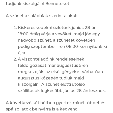
tudjunk kiszolgálni Benneteket.
A szünet az alábbiak szerint alakul:
Kiskereskedelmi üzletünk június 28-án
18:00 óráig várja a vevőket, majd jön egy
nagyobb szünet, a szünetet követően
pedig szeptember 1-én 08:00-kor nyitunk ki
újra.
A viszonteladóink rendeléseinek
feldolgozását már augusztus 5-én
megkezdjük, az első igényeket várhatóan
augusztus közepén tudjuk majd
kiszolgálni. A szünet előtti utolsó
szállítások legkésőbb június 28-án lesznek.
A következő két hétben gyertek minél többet és
spájzoljatok be nyárra is a kedvenc