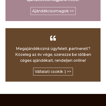
Ajándékcsomagok >>
Megajándékozná ügyfeleit, partnereit?
Közeleg az év vége, szerezze be időben
céges ajándékait, rendeljen online!
Vállalati csokik :) >>