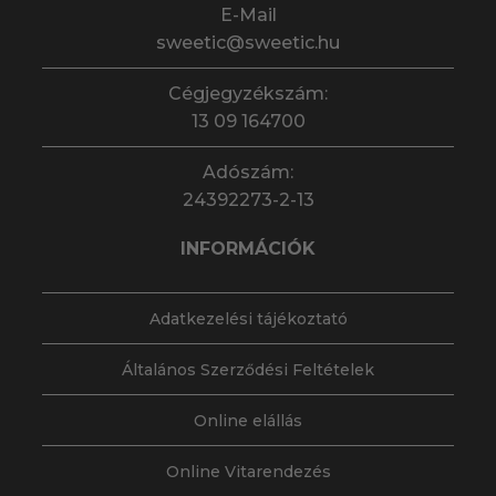
E-Mail
sweetic@sweetic.hu
Cégjegyzékszám:
13 09 164700
Adószám:
24392273-2-13
INFORMÁCIÓK
Adatkezelési tájékoztató
Általános Szerződési Feltételek
Online elállás
Online Vitarendezés