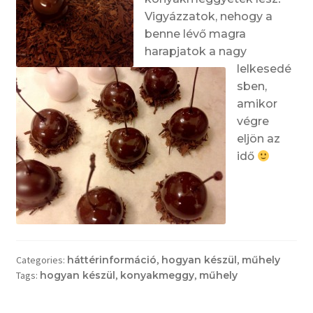
Vigyázzatok, nehogy a
benne lévő magra
harapjatok a nagy
lelkesedé
sben,
amikor
végre
eljön az
idő
Categories:
háttérinformáció
,
hogyan készül
,
műhely
Tags:
hogyan készül
,
konyakmeggy
,
műhely