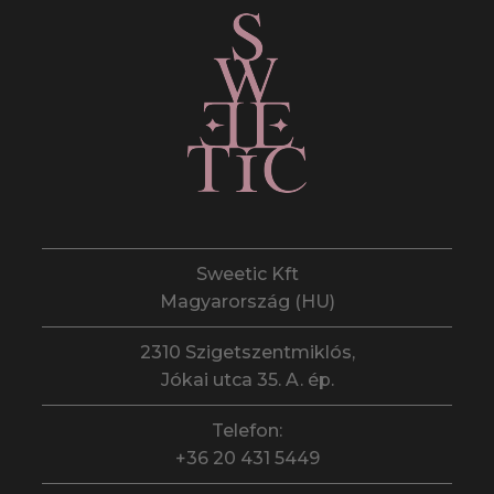
Sweetic Kft
Magyarország (HU)
2310 Szigetszentmiklós,
Jókai utca 35. A. ép.
Telefon:
+36 20 431 5449