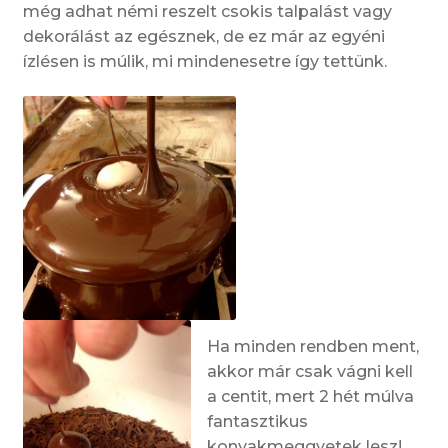
még adhat némi reszelt csokis talpalást vagy
dekorálást az egésznek, de ez már az egyéni
ízlésen is múlik, mi mindenesetre így tettünk.
Ha minden rendben ment,
akkor már csak vágni kell
a centit, mert 2 hét múlva
fantasztikus
konyakmeggyetek lesz!