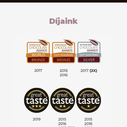
Díjaink