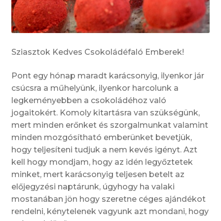
Sziasztok Kedves Csokoládéfaló Emberek!
Pont egy hónap maradt karácsonyig, ilyenkor jár
csúcsra a műhelyünk, ilyenkor harcolunk a
legkeményebben a csokoládéhoz való
jogaitokért. Komoly kitartásra van szükségünk,
mert minden erőnket és szorgalmunkat valamint
minden mozgósítható emberünket bevetjük,
hogy teljesíteni tudjuk a nem kevés igényt. Azt
kell hogy mondjam, hogy az idén legyőztetek
minket, mert karácsonyig teljesen betelt az
előjegyzési naptárunk, úgyhogy ha valaki
mostanában jön hogy szeretne céges ajándékot
rendelni, kénytelenek vagyunk azt mondani, hogy