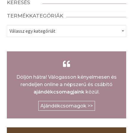
KERESÉS
TERMÉKKATEGÓRIÁK
Válassz egy kategóriát
Döljön hátra! Válogasson kényelmesen és
rendeljen online a népszerű és csábító
ajándékcsomagjaink
közül.
Ajándékcsomagok >>