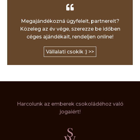
Megajándékozná ügyfeleit, partnereit?
Közeleg az év vége, szerezze be időben
céges ajándékait, rendeljen online!
Vállalati csokik :) >>
Harcolunk az emberek csokoládéhoz való
jogaiért!