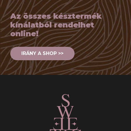
Az összes késztermék
kínálatból rendelhet
online!
IRÁNY A SHOP >>