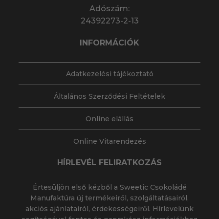
Adószám:
24392273-2-13
INFORMÁCIÓK
Adatkezelési tájékoztató
Általános Szerződési Feltételek
Online elállás
Online Vitarendezés
HÍRLEVÉL FELIRATKOZÁS
Értesüljön első kézből a Sweetic Csokoládé
Manufaktúra új termékeiről, szolgáltatásairól,
akciós ajánlatairól, érdekességeiről. Hírlevelünk