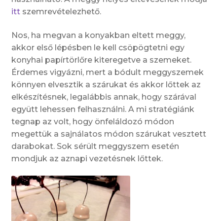
itt
szemrevételezhető.
Nos, ha megvan a konyakban eltett meggy,
akkor első lépésben le kell csöpögtetni egy
konyhai papírtörlőre kiteregetve a szemeket.
Érdemes vigyázni, mert a bódult meggyszemek
könnyen elvesztik a szárukat és akkor lőttek az
elkészítésnek, legalábbis annak, hogy szárával
együtt lehessen felhasználni. A mi stratégiánk
tegnap az volt, hogy önfeláldozó módon
megettük a sajnálatos módon szárukat vesztett
darabokat. Sok sérült meggyszem esetén
mondjuk az aznapi vezetésnek lőttek.