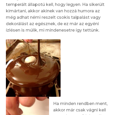
temperált állapotú kell, hogy legyen. Ha sikerült
kimártani, akkor akinek van hozzá humora az
még adhat némi reszelt csokis talpalást vagy
dekorálást az egésznek, de ez már az egyéni
ízlésen is múlik, mi mindenesetre így tettünk.
Ha minden rendben ment,
akkor már csak vágni kell