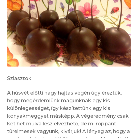
Sziasztok,
A húsvét előtti nagy hajtás végén úgy éreztük,
hogy megérdemlünk magunknak egy kis
különlegességet, így készítettünk egy kis
konyakmeggyet másképp. A végeredmény csak
két hét múlva lesz élvezhető, de mi roppant
türelmesek vagyunk, kivárjuk! A lényeg az, hogy a