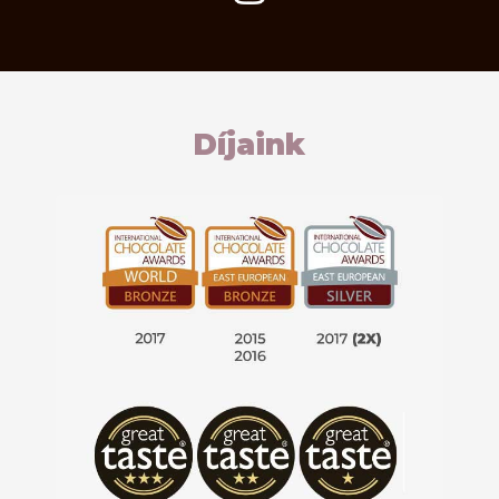
Díjaink