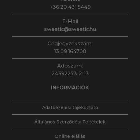
+36 20 431 5449
E-Mail
sweetic@sweetic.hu
Cégjegyzékszám:
13 09 164700
Adószám:
24392273-2-13
INFORMÁCIÓK
Adatkezelési tájékoztató
Általános Szerződési Feltételek
Online elállás