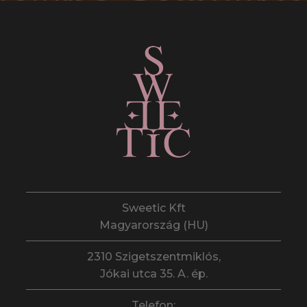
Sweetic Kft
Magyarország (HU)
2310 Szigetszentmiklós,
Jókai utca 35. A. ép.
Telefon: