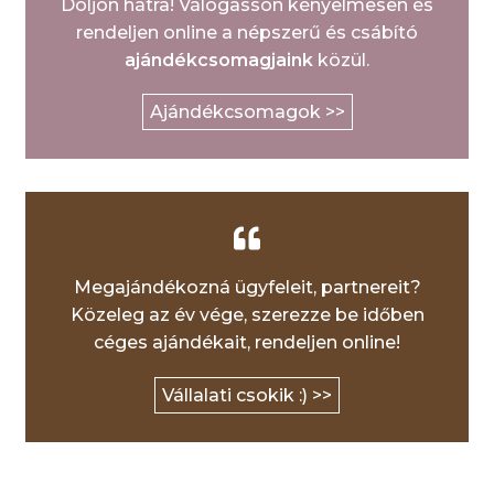
Döljön hátra! Válogasson kényelmesen és
rendeljen online a népszerű és csábító
ajándékcsomagjaink
közül.
Ajándékcsomagok >>
Megajándékozná ügyfeleit, partnereit?
Közeleg az év vége, szerezze be időben
céges ajándékait, rendeljen online!
Vállalati csokik :) >>