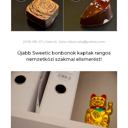
2016-08-07 | Szerző: Zala
viktorzala@yahoo.com
Újabb Sweetic bonbonok kaptak rangos
nemzetközi szakmai elismerést!