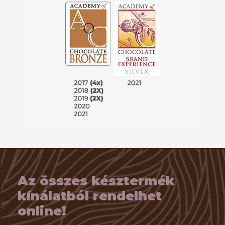
Az összes késztermék
kínálatból rendelhet
online!