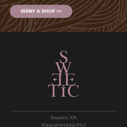
IRÁNY A SHOP >>
Sweetic Kft
Magyarország (HU)