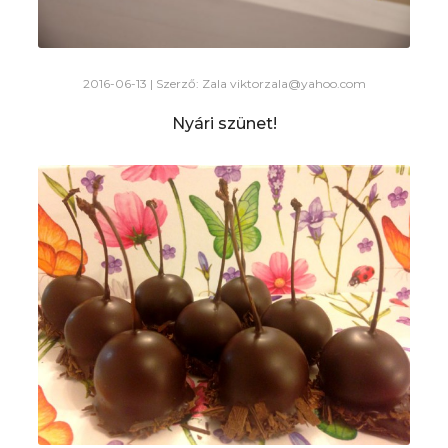
2016-06-13 | Szerző: Zala
viktorzala@yahoo.com
Nyári szünet!