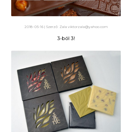
2018-05-16 | Szerző: Zala
viktorzala@yahoo.com
3-ból 3!