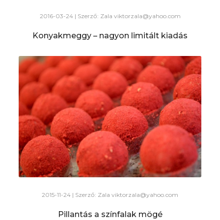
2016-03-24 | Szerző: Zala
viktorzala@yahoo.com
Konyakmeggy – nagyon limitált kiadás
2015-11-24 | Szerző: Zala
viktorzala@yahoo.com
Pillantás a színfalak mögé