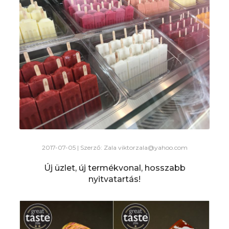
2017-07-05 | Szerző: Zala
viktorzala@yahoo.com
Új üzlet, új termékvonal, hosszabb
nyitvatartás!