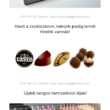
2017-10-23 | Szerző: Zala
viktorzala@yahoo.com
Hasít a csokiszezon, nekünk pedig ismét
híreink vannak!
2017-08-02 | Szerző: Zala
viktorzala@yahoo.com
Újabb rangos nemzetközi díjak!