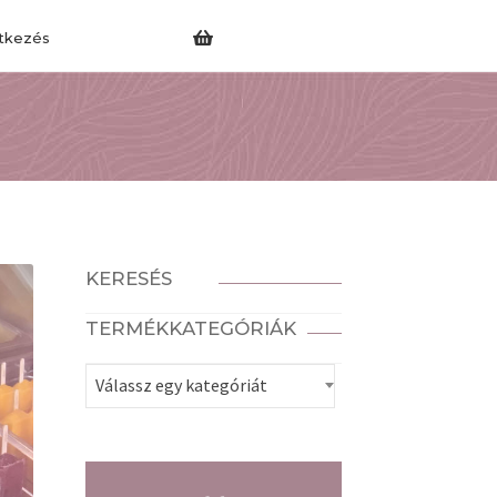
tkezés
KERESÉS
TERMÉKKATEGÓRIÁK
Válassz egy kategóriát