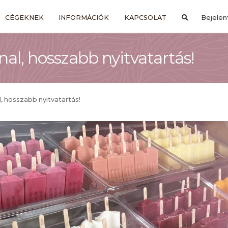
CÉGEKNEK
INFORMÁCIÓK
KAPCSOLAT
Bejelen
nal, hosszabb nyitvatartás!
l, hosszabb nyitvatartás!