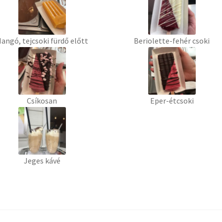
angó, tejcsoki fürdő előtt
Beriolette-fehér csoki
Csíkosan
Eper-étcsoki
Jeges kávé