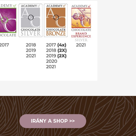
IRÁNY A SHOP >>