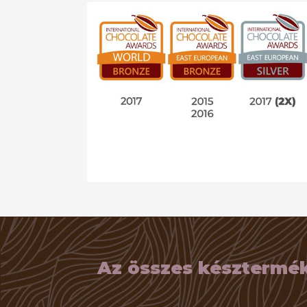
Az összes késztermék 