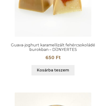
Guava-joghurt karamellizált fehércsokoládé
burokban – DÍJNYERTES
650
Ft
Kosárba teszem