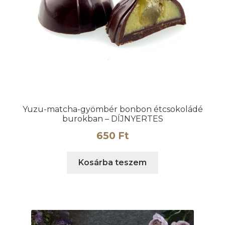
Yuzu-matcha-gyömbér bonbon étcsokoládé
burokban – DÍJNYERTES
650
Ft
Kosárba teszem