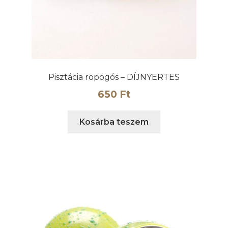
Pisztácia ropogós – DÍJNYERTES
650
Ft
Kosárba teszem