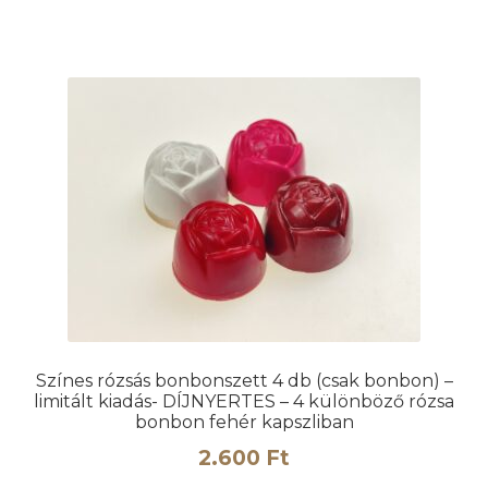
Színes rózsás bonbonszett 4 db (csak bonbon) –
limitált kiadás- DÍJNYERTES – 4 különböző rózsa
bonbon fehér kapszliban
2.600
Ft