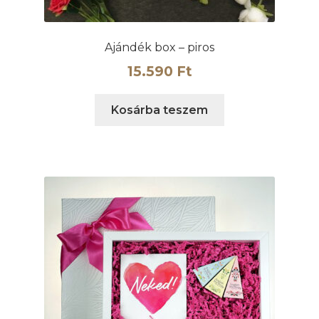
Ajándék box – piros
15.590
Ft
Kosárba teszem