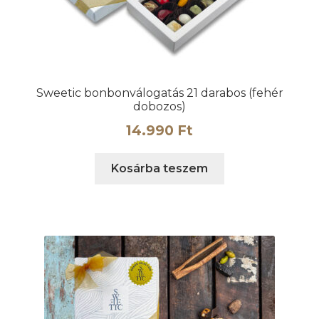
Sweetic bonbonválogatás 21 darabos (fehér
dobozos)
14.990
Ft
Kosárba teszem