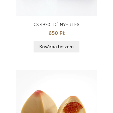
CS 4970– DÍJNYERTES
650
Ft
Kosárba teszem