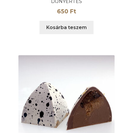
DÍJNYERTES
650
Ft
Kosárba teszem