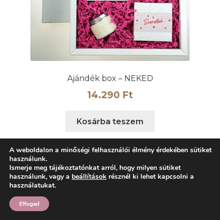
Ajándék box – NEKED
14.290
Ft
Kosárba teszem
A weboldalon a minőségi felhasználói élmény érdekében sütiket
használunk.
Ismerje meg tájékoztatónkat arról, hogy milyen sütiket
használunk, vagy a
beállítások
résznél ki lehet kapcsolni a
használatukat.
Elfogad