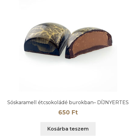
Sóskaramell étcsokoládé burokban– DÍJNYERTES
650
Ft
Kosárba teszem