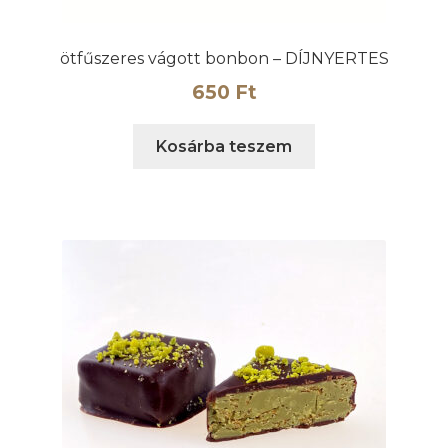
ötfűszeres vágott bonbon – DÍJNYERTES
650
Ft
Kosárba teszem