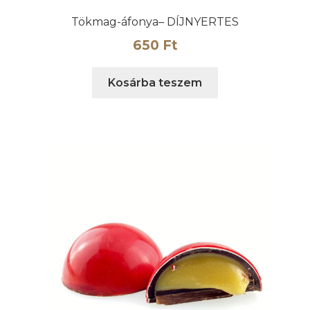
Tökmag-áfonya– DÍJNYERTES
650
Ft
Kosárba teszem