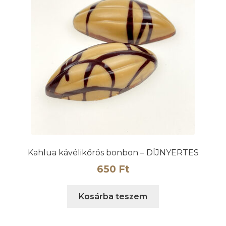
Kahlua kávélikőrös bonbon – DÍJNYERTES
650
Ft
Kosárba teszem