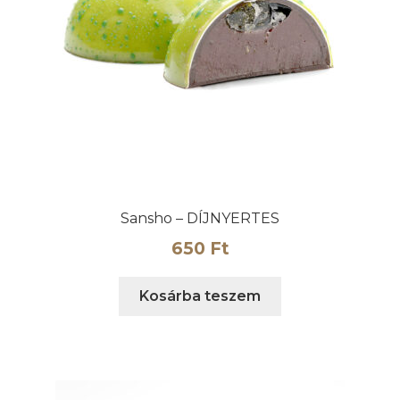
Sansho – DÍJNYERTES
650
Ft
Kosárba teszem