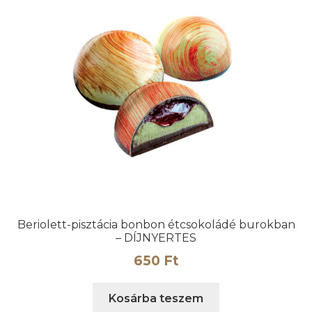
Beriolett-pisztácia bonbon étcsokoládé burokban
– DÍJNYERTES
650
Ft
Kosárba teszem