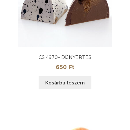
CS 4970– DÍJNYERTES
650
Ft
Kosárba teszem