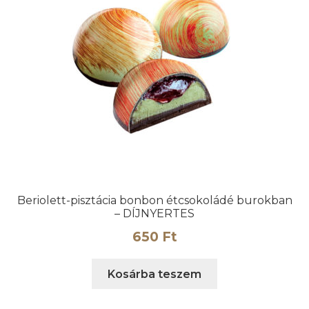
Beriolett-pisztácia bonbon étcsokoládé burokban
– DÍJNYERTES
650
Ft
Kosárba teszem