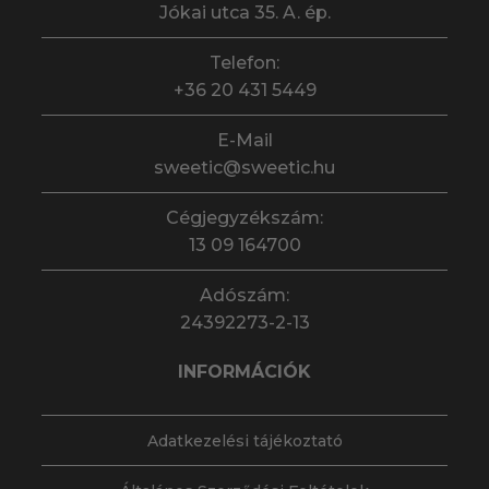
Jókai utca 35. A. ép.
Telefon:
+36 20 431 5449
E-Mail
sweetic@sweetic.hu
Cégjegyzékszám:
13 09 164700
Adószám:
24392273-2-13
INFORMÁCIÓK
Adatkezelési tájékoztató