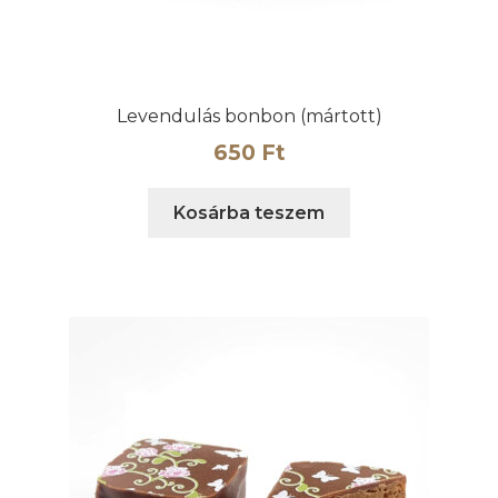
Levendulás bonbon (mártott)
650
Ft
Kosárba teszem