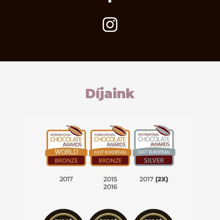
Díjaink