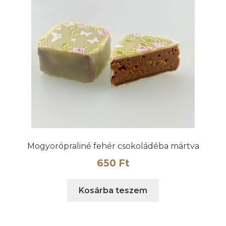
Mogyorópraliné fehér csokoládéba mártva
650
Ft
Kosárba teszem