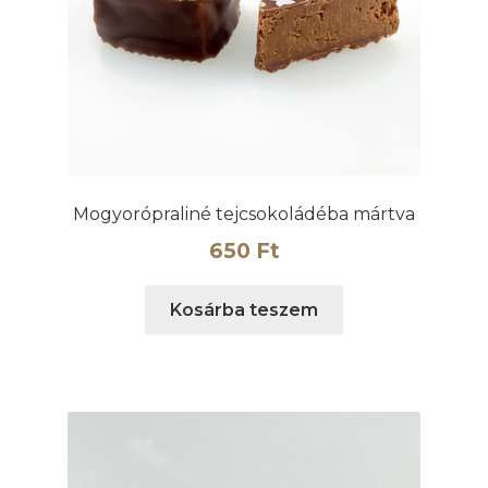
Mogyorópraliné tejcsokoládéba mártva
650
Ft
Kosárba teszem