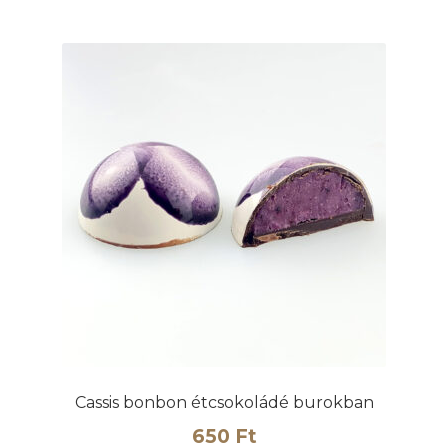
Cassis bonbon étcsokoládé burokban
650
Ft