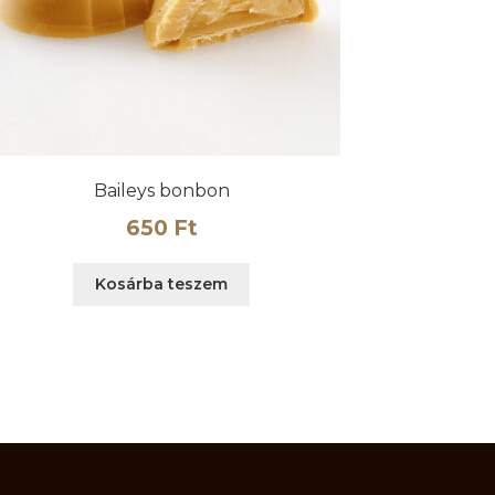
Baileys bonbon
650
Ft
Kosárba teszem