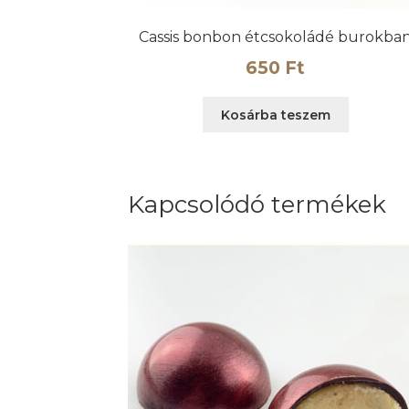
Cassis bonbon étcsokoládé burokba
650
Ft
Kosárba teszem
Kapcsolódó termékek