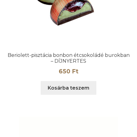
Beriolett-pisztácia bonbon étcsokoládé burokban
– DÍJNYERTES
650
Ft
Kosárba teszem