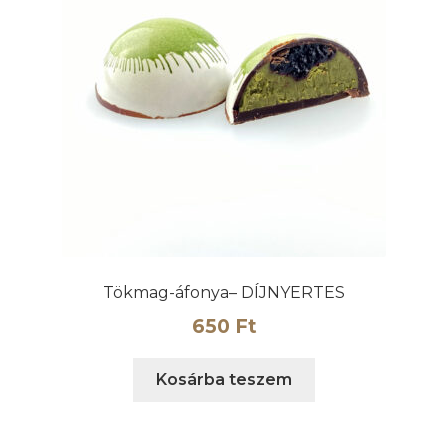
Tökmag-áfonya– DÍJNYERTES
650
Ft
Kosárba teszem