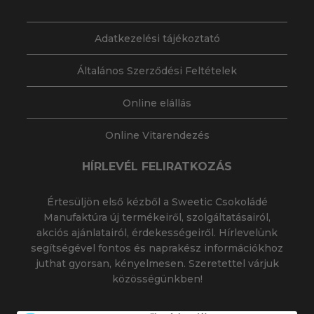
Adatkezelési tájékoztató
Általános Szerződési Feltételek
Online elállás
Online Vitarendezés
HÍRLEVÉL FELIRATKOZÁS
Értesüljön első kézből a Sweetic Csokoládé
Manufaktúra új termékeiről, szolgáltatásairól,
akciós ajánlatairól, érdekességeiről. Hírlevelünk
segítségével fontos és naprakész információkhoz
juthat gyorsan, kényelmesen. Szeretettel várjuk
közösségünkben!