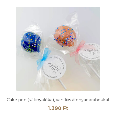
Cake pop (sütinyalóka), vaníliás áfonyadarabokkal
1.390
Ft