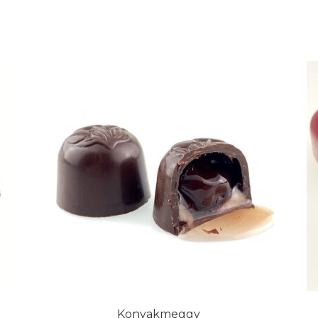
Konyakmeggy