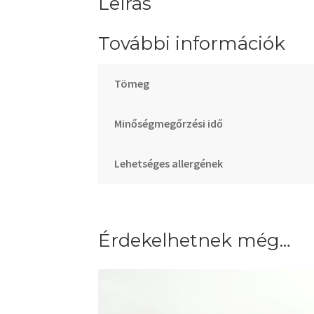
Leírás
További információk
Tömeg
Minőségmegőrzési idő
Lehetséges allergének
Érdekelhetnek még…