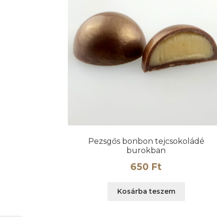
Pezsgős bonbon tejcsokoládé
burokban
650
Ft
Kosárba teszem