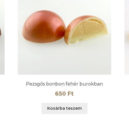
Pezsgős bonbon fehér burokban
650
Ft
Kosárba teszem