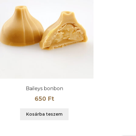
Baileys bonbon
650
Ft
Kosárba teszem