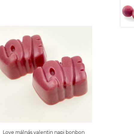
Love málnás valentin napi bonbon