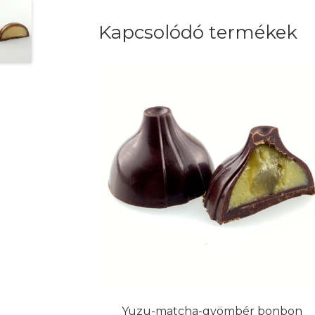
Kapcsolódó termékek
Yuzu-matcha-gyömbér bonbon