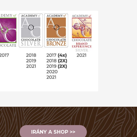
IRÁNY A SHOP >>