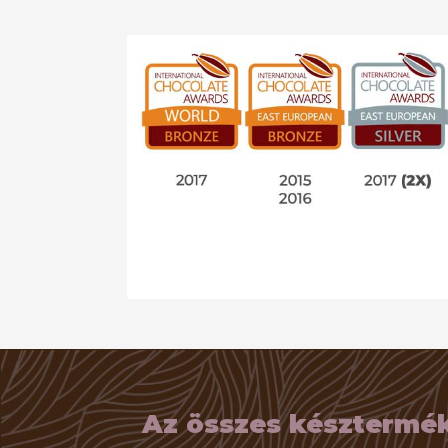
Az összes késztermék 