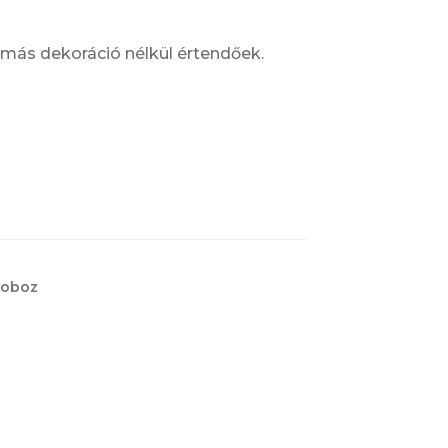
más dekoráció nélkül értendőek.
doboz