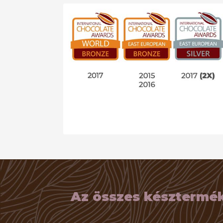
Az összes késztermék 