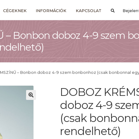
CÉGEKNEK
INFORMÁCIÓK
KAPCSOLAT
Bejelen
 Bonbon doboz 4-9 szem bo
ndelhető)
ZÍNŰ – Bonbon doboz 4-9 szem bonbonhoz (csak bonbonnal együ
DOBOZ KRÉMS
doboz 4-9 sze
(csak bonbonna
rendelhető)