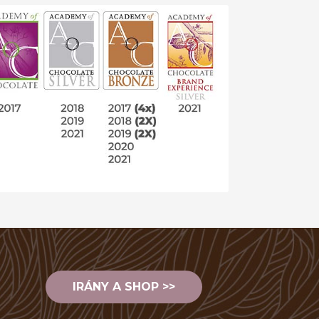
IRÁNY A SHOP >>