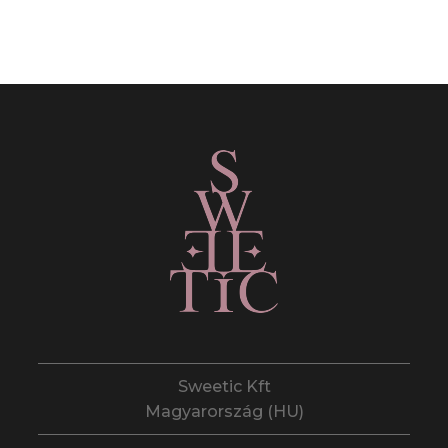
Sweetic Kft
Magyarország (HU)