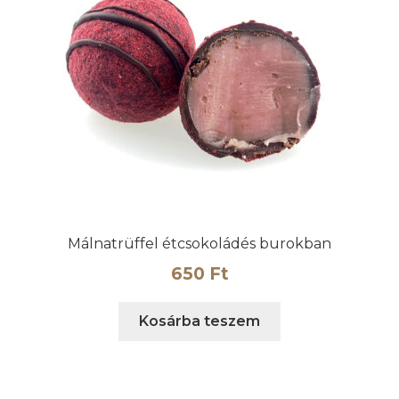
Málnatrüffel étcsokoládés burokban
650
Ft
Kosárba teszem