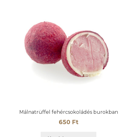
Málnatrüffel fehércsokoládés burokban
650
Ft