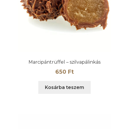
Marcipántrüffel – szilvapálinkás
650
Ft
Kosárba teszem