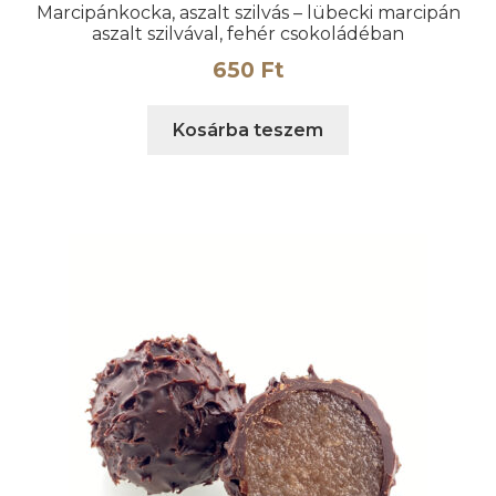
Marcipánkocka, aszalt szilvás – lübecki marcipán
aszalt szilvával, fehér csokoládéban
650
Ft
Kosárba teszem