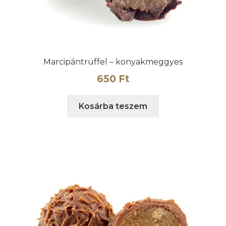
Marcipántrüffel – konyakmeggyes
650
Ft
Kosárba teszem