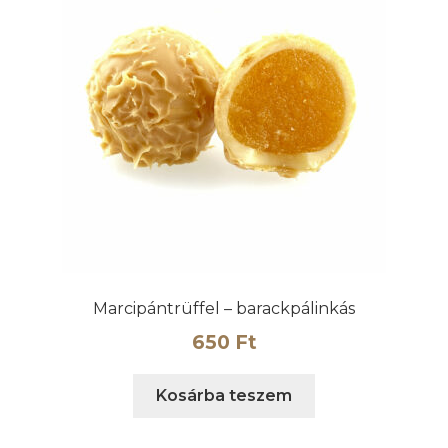
Marcipántrüffel – barackpálinkás
650
Ft
Kosárba teszem