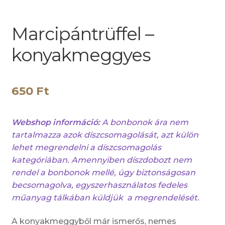
Marcipántrüffel –
konyakmeggyes
650
Ft
Webshop információ:
A bonbonok ára nem
tartalmazza azok díszcsomagolását, azt külön
lehet megrendelni a díszcsomagolás
kategóriában. Amennyiben díszdobozt nem
rendel a bonbonok mellé, úgy biztonságosan
becsomagolva, egyszerhasználatos fedeles
műanyag tálkában küldjük a megrendelését.
A konyakmeggyből már ismerős, nemes