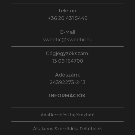
Telefon:
+36 20 431 5449
E-Mail
sweetic@sweetic.hu
Cégjegyzékszám:
13 09 164700
Adószám:
24392273-2-13
INFORMÁCIÓK
Adatkezelési tájékoztató
Általános Szerződési Feltételek