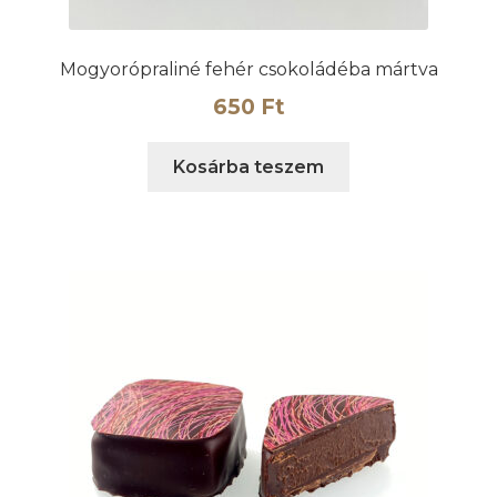
Mogyorópraliné fehér csokoládéba mártva
650
Ft
Kosárba teszem