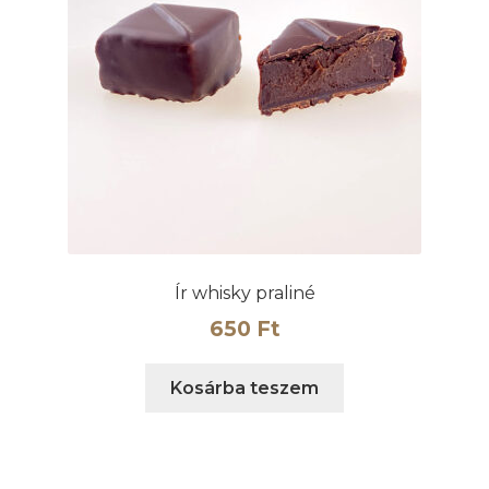
Ír whisky praliné
650
Ft
Kosárba teszem