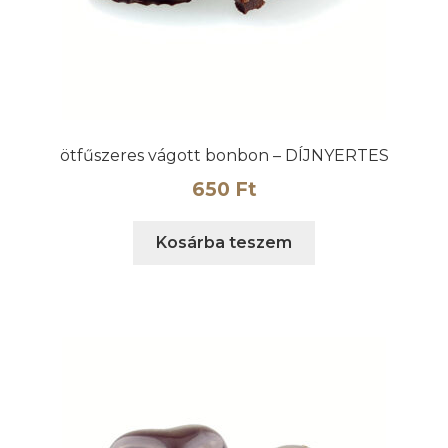
ötfűszeres vágott bonbon – DÍJNYERTES
650
Ft
Kosárba teszem