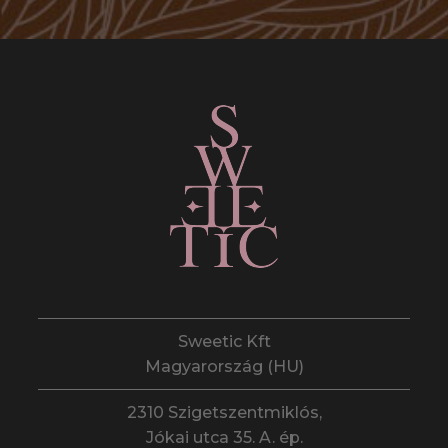
Sweetic Kft
Magyarország (HU)
2310 Szigetszentmiklós,
Jókai utca 35. A. ép.