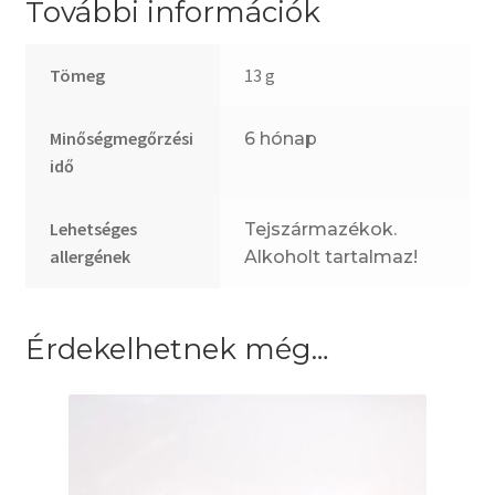
További információk
Tömeg
13 g
Minőségmegőrzési
6 hónap
idő
Lehetséges
Tejszármazékok.
allergének
Alkoholt tartalmaz!
Érdekelhetnek még…