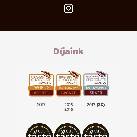
Díjaink