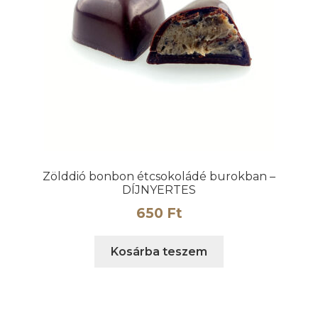
Zölddió bonbon étcsokoládé burokban –
DÍJNYERTES
650
Ft
Kosárba teszem