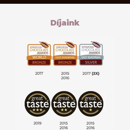
Díjaink