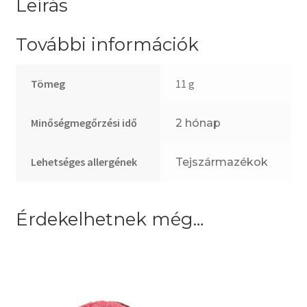
Leírás
További információk
Tömeg
11 g
Minőségmegőrzési idő
2 hónap
Lehetséges allergének
Tejszármazékok
Érdekelhetnek még…