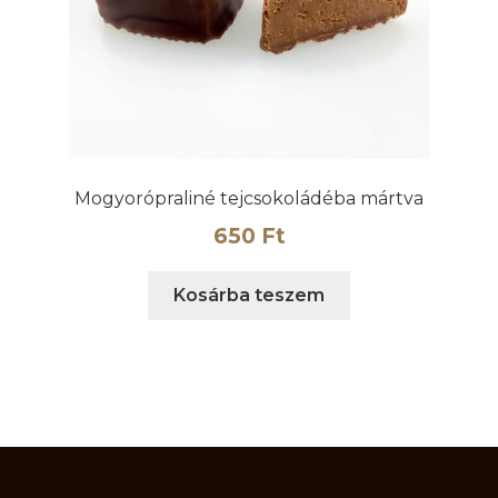
Mogyorópraliné tejcsokoládéba mártva
650
Ft
Kosárba teszem