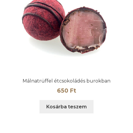
Málnatrüffel étcsokoládés burokban
650
Ft
Kosárba teszem