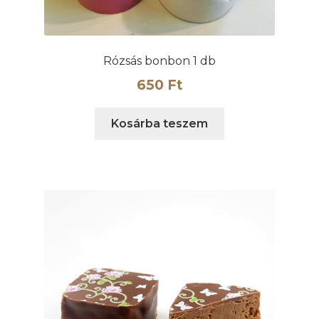
Rózsás bonbon 1 db
650
Ft
Kosárba teszem