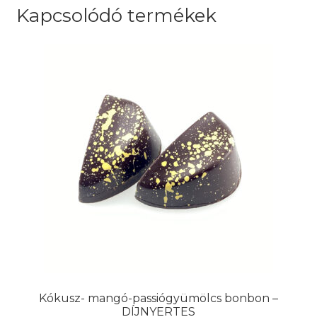
Kapcsolódó termékek
Kókusz- mangó-passiógyümölcs bonbon –
DÍJNYERTES