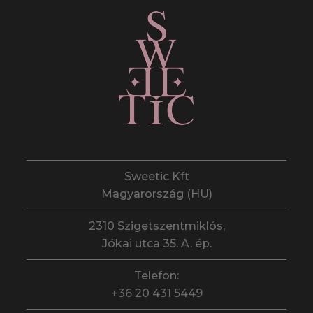
Sweetic Kft
Magyarország (HU)
2310 Szigetszentmiklós,
Jókai utca 35. A. ép.
Telefon:
+36 20 431 5449