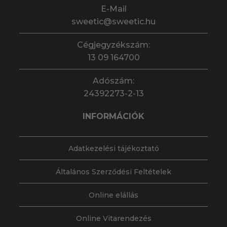
E-Mail
sweetic@sweetic.hu
Cégjegyzékszám:
13 09 164700
Adószám:
24392273-2-13
INFORMÁCIÓK
Adatkezelési tájékoztató
Általános Szerződési Feltételek
Online elállás
Online Vitarendezés