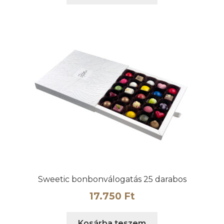
Sweetic bonbonválogatás 25 darabos
17.750
Ft
Kosárba teszem