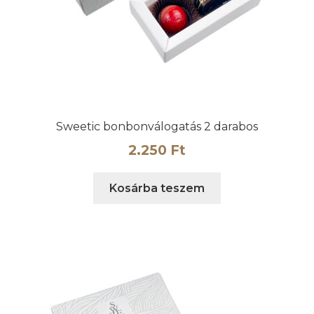
Sweetic bonbonválogatás 2 darabos
2.250
Ft
Kosárba teszem