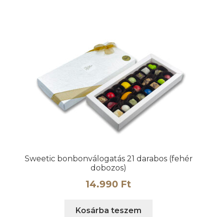
Sweetic bonbonválogatás 21 darabos (fehér
dobozos)
14.990
Ft
Kosárba teszem