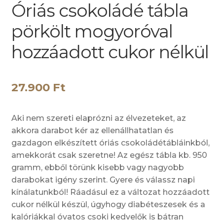
Óriás csokoládé tábla
pörkölt mogyoróval
hozzáadott cukor nélkül
27.900
Ft
Aki nem szereti elaprózni az élvezeteket, az
akkora darabot kér az ellenállhatatlan és
gazdagon elkészített óriás csokoládétábláinkból,
amekkorát csak szeretne! Az egész tábla kb. 950
gramm, ebből törünk kisebb vagy nagyobb
darabokat igény szerint. Gyere és válassz napi
kínálatunkból! Ráadásul ez a változat hozzáadott
cukor nélkül készül, úgyhogy diabéteszesek és a
kalóriákkal óvatos csoki kedvelők is bátran