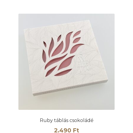
Ruby táblás csokoládé
2.490
Ft