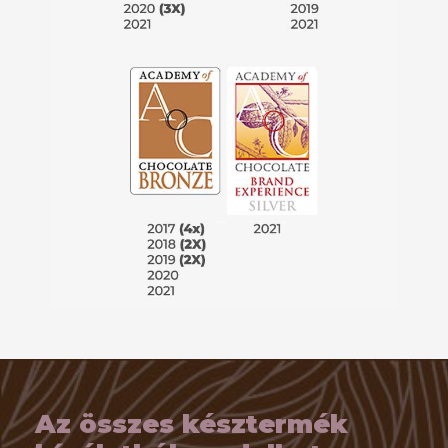
Az összes késztermék