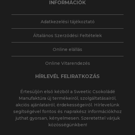
INFORMÁCIÓK
Adatkezelési tájékoztató
Általános Szerződési Feltételek
Online elállás
Online Vitarendezés
HÍRLEVÉL FELIRATKOZÁS
Értesüljön első kézből a Sweetic Csokoládé
Manufaktúra új termékeiről, szolgáltatásairól,
akciós ajánlatairól, érdekességeiről. Hírlevelünk
segítségével fontos és naprakész információkhoz
juthat gyorsan, kényelmesen. Szeretettel várjuk
közösségünkben!