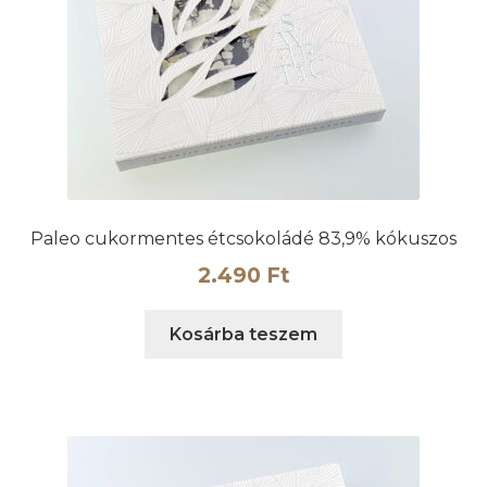
Paleo cukormentes étcsokoládé 83,9% kókuszos
2.490
Ft
Kosárba teszem