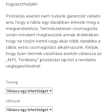
fogyaszthatják!
Postázás esetén nem tudunk garanciát vállalni
arra, hogy a tábla egy darabban érkezik meg a
megrendelőhöz. Természetesen csomagolás
során mindent megteszünk annak érdekében,
hogy ne törjön ketté vagy akár több darabba a
tábla, extra csomagolást alkalmazunk. Kérjük,
hogy ilyen termék vásárlása esetén válassza az
„MPL Törékeny” postázási opciót a rendelés
véglegesítésénél.
Tömeg
változat