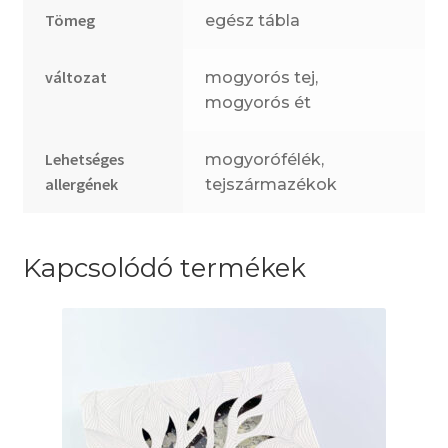
Tömeg
egész tábla
változat
mogyorós tej,
mogyorós ét
Lehetséges
mogyorófélék,
allergének
tejszármazékok
Kapcsolódó termékek