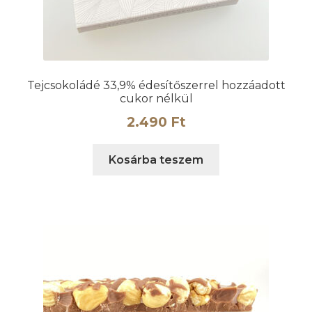
Tejcsokoládé 33,9% édesítőszerrel hozzáadott
cukor nélkül
2.490
Ft
Kosárba teszem