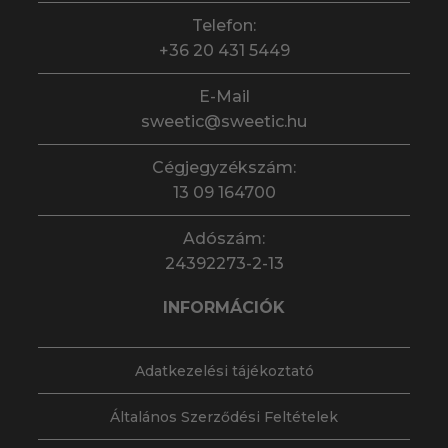
Telefon:
+36 20 431 5449
E-Mail
sweetic@sweetic.hu
Cégjegyzékszám:
13 09 164700
Adószám:
24392273-2-13
INFORMÁCIÓK
Adatkezelési tájékoztató
Általános Szerződési Feltételek