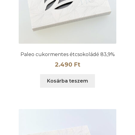
Paleo cukormentes étcsokoládé 83,9%
2.490
Ft
Kosárba teszem