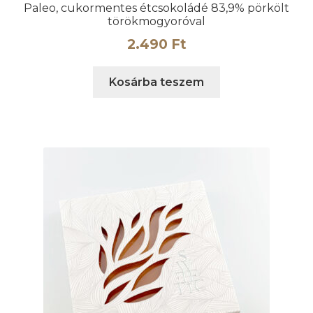
Paleo, cukormentes étcsokoládé 83,9% pörkölt
törökmogyoróval
2.490
Ft
Kosárba teszem