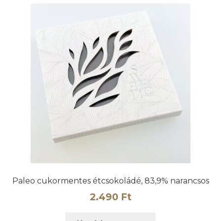
Paleo cukormentes étcsokoládé, 83,9% narancsos
2.490
Ft