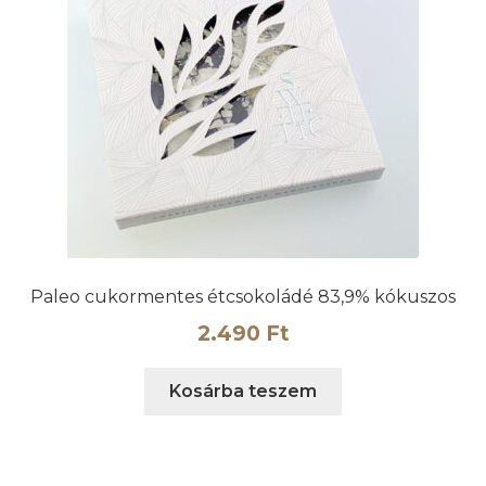
Paleo cukormentes étcsokoládé 83,9% kókuszos
2.490
Ft
Kosárba teszem