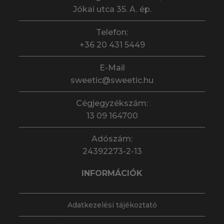
Jókai utca 35. A. ép.
Telefon:
+36 20 431 5449
E-Mail
sweetic@sweetic.hu
Cégjegyzékszám:
13 09 164700
Adószám:
24392273-2-13
INFORMÁCIÓK
Adatkezelési tájékoztató