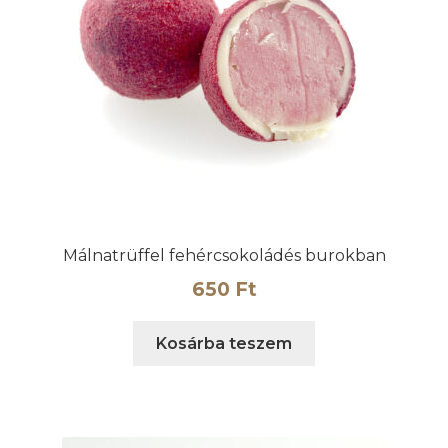
Málnatrüffel fehércsokoládés burokban
650
Ft
Kosárba teszem