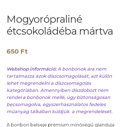
Mogyorópraliné
étcsokoládéba mártva
650
Ft
Webshop információ:
A bonbonok ára nem
tartalmazza azok díszcsomagolását, azt külön
lehet megrendelni a díszcsomagolás
kategóriában. Amennyiben díszdobozt nem
rendel a bonbonok mellé, úgy biztonságosan
becsomagolva, egyszerhasználatos fedeles
műanyag tálkában küldjük a megrendelését.
A bonbon belseje prémium minőségű gianduja