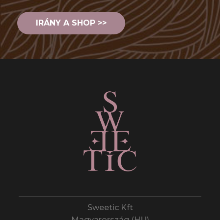
IRÁNY A SHOP >>
Sweetic Kft
Magyarország (HU)