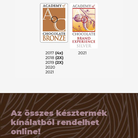
Az összes késztermék
kínálatból rendelhet
online!