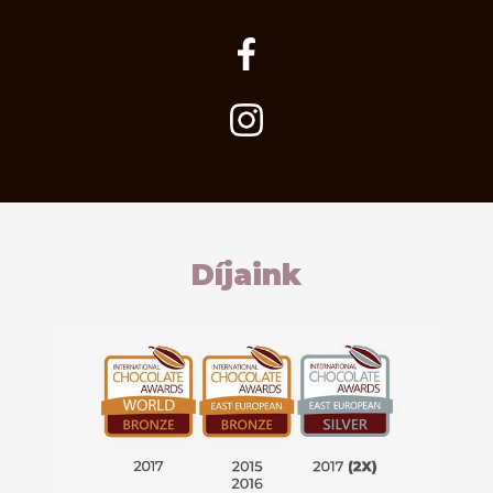
Díjaink