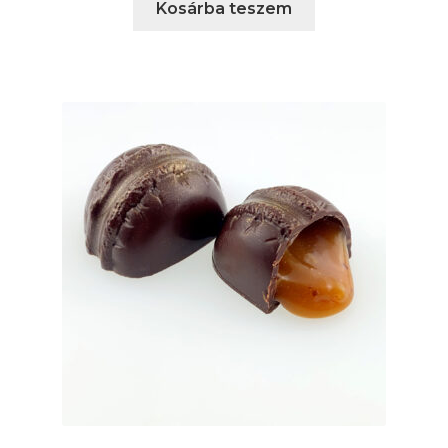
Kosárba teszem