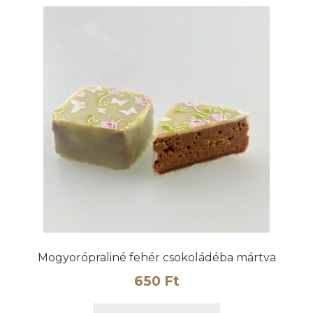
Mogyorópraliné fehér csokoládéba mártva
650
Ft