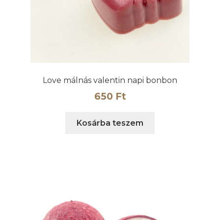
Love málnás valentin napi bonbon
650
Ft
Kosárba teszem