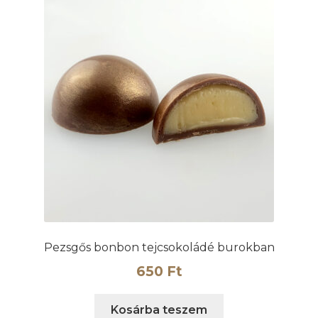
Pezsgős bonbon tejcsokoládé burokban
650
Ft
Kosárba teszem