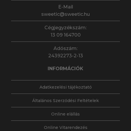
E-Mail
sweetic@sweetic.hu
Cégjegyzékszám:
13 09 164700
Adószám:
24392273-2-13
INFORMÁCIÓK
Adatkezelési tájékoztató
Általános Szerződési Feltételek
Online elállás
Online Vitarendezés