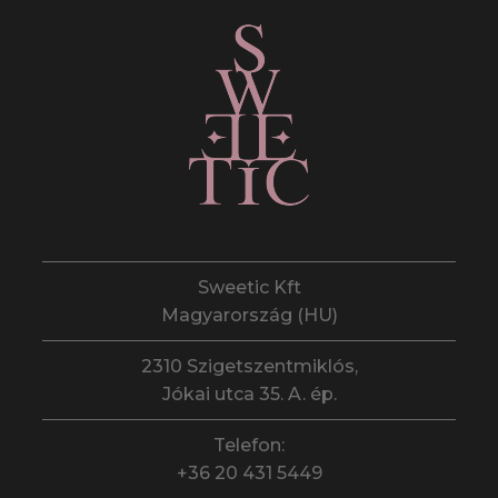
Sweetic Kft
Magyarország (HU)
2310 Szigetszentmiklós,
Jókai utca 35. A. ép.
Telefon:
+36 20 431 5449