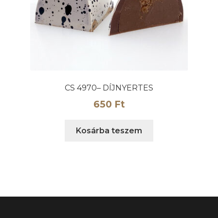
CS 4970– DÍJNYERTES
650
Ft
Kosárba teszem