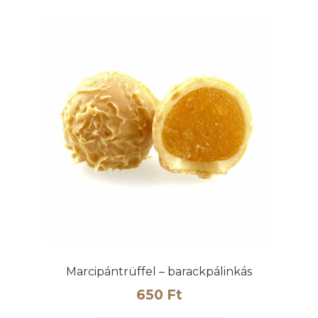
Marcipántrüffel – barackpálinkás
650
Ft