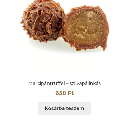
Marcipántrüffel – szilvapálinkás
650
Ft
Kosárba teszem