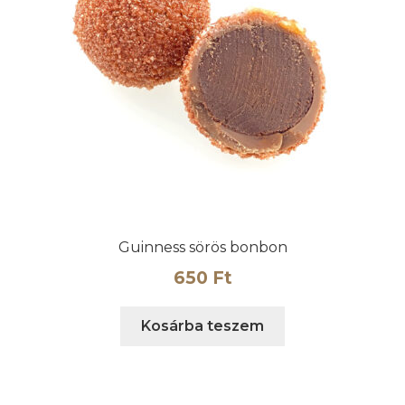
Guinness sörös bonbon
650
Ft
Kosárba teszem