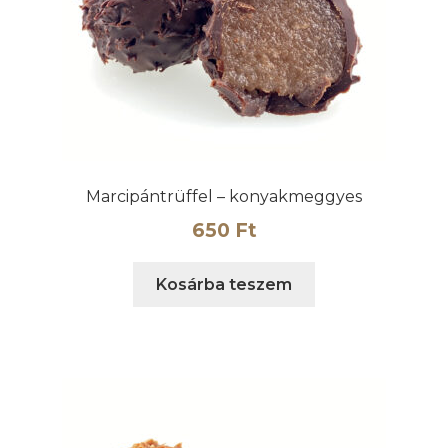
Marcipántrüffel – konyakmeggyes
650
Ft
Kosárba teszem