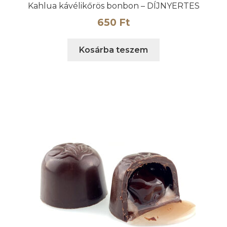
Kahlua kávélikőrös bonbon – DÍJNYERTES
650
Ft
Kosárba teszem