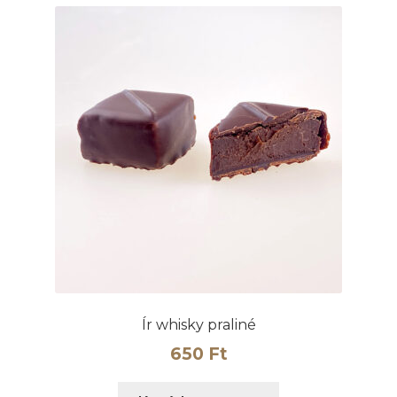
Ír whisky praliné
650
Ft