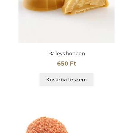
Baileys bonbon
650
Ft
Kosárba teszem