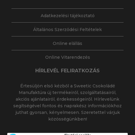
Adatkezelési tájékoztató
Általános Szerződési Feltételek
Online elállás
Online Vitarendezés
HÍRLEVÉL FELIRATKOZÁS
Értesüljön első kézből a Sweetic Csokoládé
Manufaktúra új termékeiről, szolgáltatásairól,
akciós ajánlatairól, érdekességeiről. Hírlevelünk
segítségével fontos és naprakész információkhoz
juthat gyorsan, kényelmesen. Szeretettel várjuk
közösségünkben!