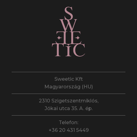
Sweetic Kft
Magyarország (HU)
2310 Szigetszentmiklós,
Jókai utca 35. A. ép.
Telefon:
+36 20 431 5449