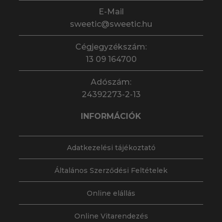
E-Mail
sweetic@sweetic.hu
Cégjegyzékszám:
13 09 164700
Adószám:
24392273-2-13
INFORMÁCIÓK
Adatkezelési tájékoztató
Általános Szerződési Feltételek
Online elállás
Online Vitarendezés