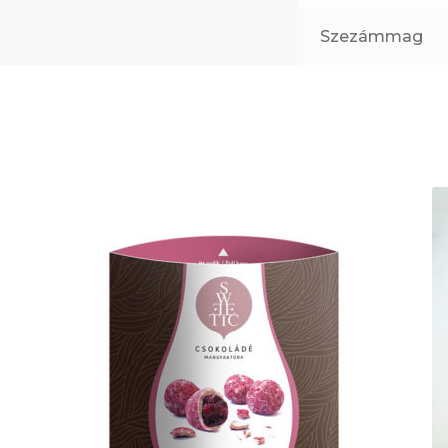
Szezámmag