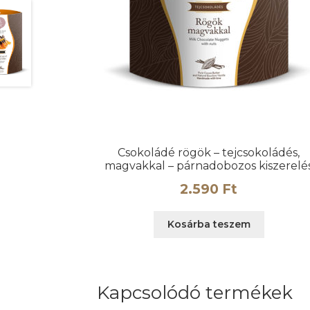
Csokoládé rögök – tejcsokoládés,
magvakkal – párnadobozos kiszerelé
2.590
Ft
Kosárba teszem
Kapcsolódó termékek