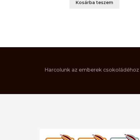
Kosárba teszem
Harcolunk az emberek csokoládéhoz v