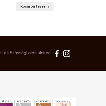
Kosárba teszem
t a közösségi oldalainkon