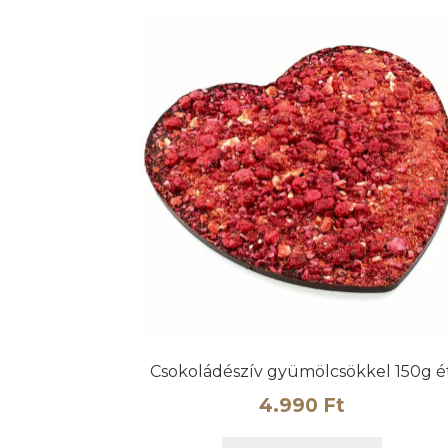
Csokoládészív gyümölcsökkel 150g é
4.990
Ft