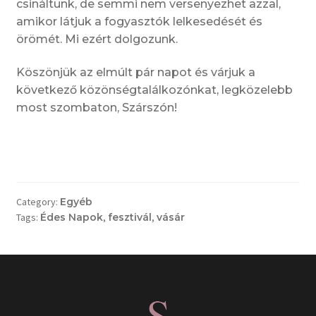
csináltunk, de semmi nem versenyezhet azzal,
amikor látjuk a fogyasztók lelkesedését és
örömét. Mi ezért dolgozunk.
Köszönjük az elmúlt pár napot és várjuk a
következő közönségtalálkozónkat, legközelebb
most szombaton, Szárszón!
Category:
Egyéb
Tags:
Édes Napok
,
fesztivál
,
vásár