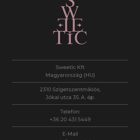
Sweetic Kft
Magyarország (HU)
2310 Szigetszentmiklós,
Jókai utca 35. A. ép.
Telefon:
+36 20 431 5449
E-Mail