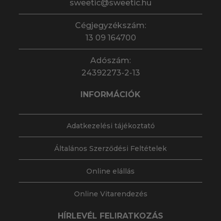
sweetic@sweetic.hu
Cégjegyzékszám:
13 09 164700
Adószám:
24392273-2-13
INFORMÁCIÓK
Adatkezelési tájékoztató
Általános Szerződési Feltételek
Online elállás
Online Vitarendezés
HÍRLEVÉL FELIRATKOZÁS