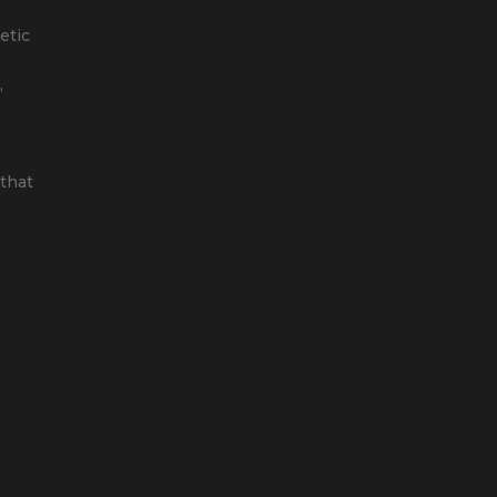
etic
,
that