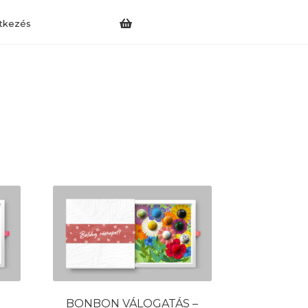
tkezés
BONBON VÁLOGATÁS –