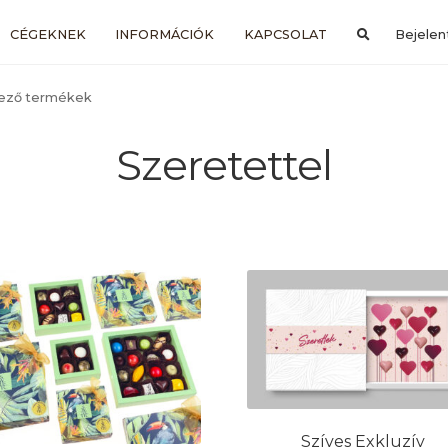
CÉGEKNEK
INFORMÁCIÓK
KAPCSOLAT
Bejelen
kező termékek
Szeretettel
Szíves Exkluzív