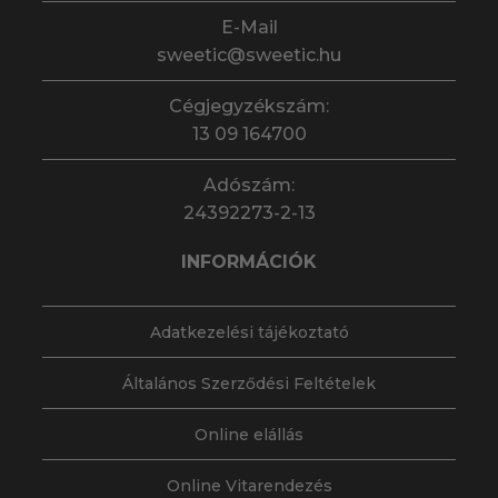
E-Mail
sweetic@sweetic.hu
Cégjegyzékszám:
13 09 164700
Adószám:
24392273-2-13
INFORMÁCIÓK
Adatkezelési tájékoztató
Általános Szerződési Feltételek
Online elállás
Online Vitarendezés