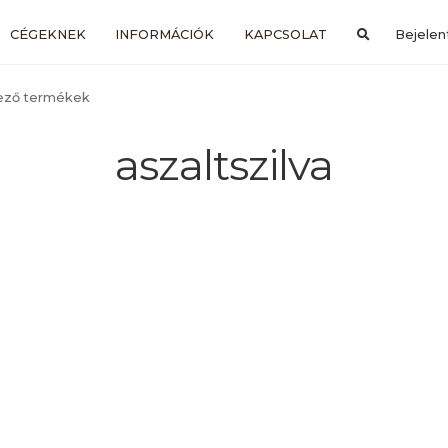
CÉGEKNEK
INFORMÁCIÓK
KAPCSOLAT
Bejelen
kező termékek
aszaltszilva