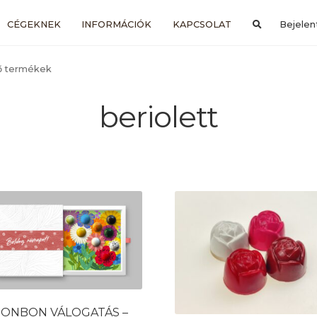
CÉGEKNEK
INFORMÁCIÓK
KAPCSOLAT
Bejelen
ző termékek
beriolett
ONBON VÁLOGATÁS –