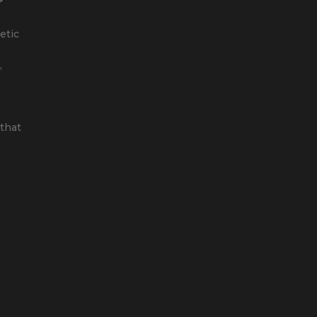
etic
,
that