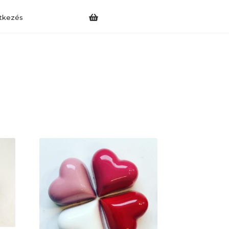
tkezés