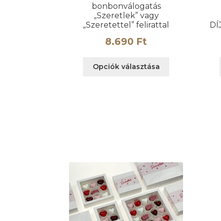
bonbonválogatás
„Szeretlek” vagy
„Szeretettel” felirattal
DÍ
8.690
Ft
Ennek
Opciók választása
a
terméknek
több
variációja
van.
A
változatok
a
termékoldalo
választhatók
ki