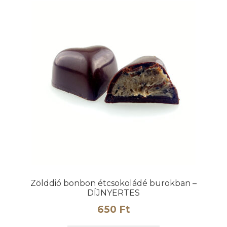
Zölddió bonbon étcsokoládé burokban –
DÍJNYERTES
650
Ft