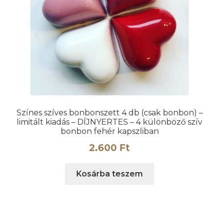
Színes szíves bonbonszett 4 db (csak bonbon) –
limitált kiadás – DÍJNYERTES – 4 különböző szív
bonbon fehér kapszliban
2.600
Ft
Kosárba teszem