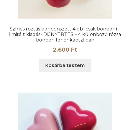
Színes rózsás bonbonszett 4 db (csak bonbon) –
limitált kiadás- DÍJNYERTES – 4 különböző rózsa
bonbon fehér kapszliban
2.600
Ft
Kosárba teszem