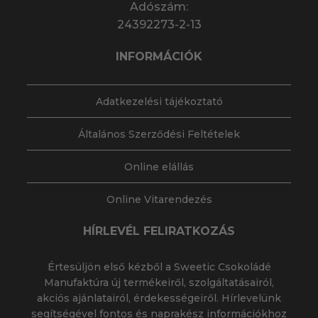
Adószám:
24392273-2-13
INFORMÁCIÓK
Adatkezelési tájékoztató
Általános Szerződési Feltételek
Online elállás
Online Vitarendezés
HÍRLEVÉL FELIRATKOZÁS
Értesüljön első kézből a Sweetic Csokoládé
Manufaktúra új termékeiről, szolgáltatásairól,
akciós ajánlatairól, érdekességeiről. Hírlevelünk
segítségével fontos és naprakész információkhoz